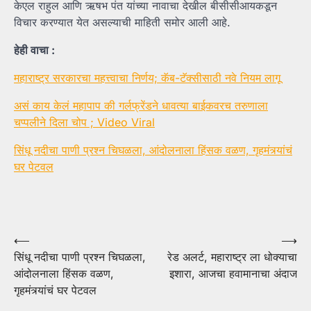
केएल राहुल आणि ऋषभ पंत यांच्या नावाचा देखील बीसीसीआयकडून
विचार करण्यात येत असल्याची माहिती समोर आली आहे.
हेही वाचा :
महाराष्ट्र सरकारचा महत्त्वाचा निर्णय; कॅब-टॅक्सीसाठी नवे नियम लागू
असं काय केलं महापाप की गर्लफ्रेंडने धावत्या बाईकवरच तरुणाला
चप्पलीने दिला चोप ; Video Viral
सिंधू नदीचा पाणी प्रश्न चिघळला, आंदोलनाला हिंसक वळण, गृहमंत्र्यांचं
घर पेटवल
Post
⟵
⟶
सिंधू नदीचा पाणी प्रश्न चिघळला,
रेड अलर्ट, महाराष्ट्र ला धोक्याचा
navigation
आंदोलनाला हिंसक वळण,
इशारा, आजचा हवामानाचा अंदाज
गृहमंत्र्यांचं घर पेटवल