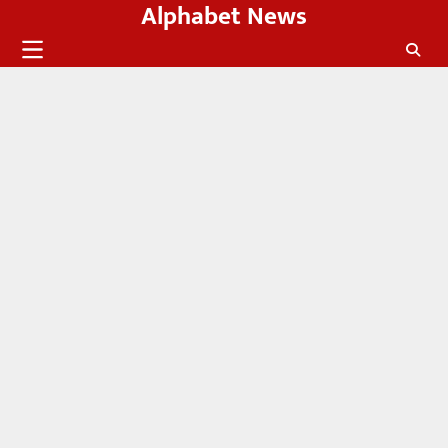
Alphabet News
Skip
to
content