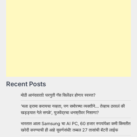
Recent Posts
मोठी आनंदवार्ता! घरगुती गॅस सिलेंडर होणार स्वस्त?
‘मला ड्रामा करायचा नव्हता, पण समोरच्या व्यक्तीने… तेव्हाच ठरवलं की
खड्ड्यात गेले सगळे’, युजवेंद्रचा धनश्रीवर निशाणा?
भारतात आला Samsung चा AI PC, 60 हजार रुपयांपेक्षा कमी किंमतीत
खरेदी करण्याची ही आहे सुवर्णसंधी! तब्बल 27 तासांची बॅटरी लाईफ