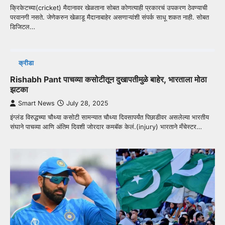
क्रिकेटच्या(cricket) मैदानावर खेळताना सोबत कोणत्याही प्रकारचं उपकरण ठेवण्याची
परवानगी नसते. जेणेकरुन खेळाडू मैदानाबाहेर असणाऱ्यांशी संपर्क साधू शकत नाही. सोबत
डिजिटल…
क्रीडा
Rishabh Pant पाचव्या कसोटीतून दुखापतीमुळे बाहेर, भारताला मोठा
झटका
Smart News
July 28, 2025
इंग्लंड विरुद्धच्या चौथ्या कसोटी सामन्यात चौथ्या दिवसापर्यंत पिछाडीवर असलेल्या भारतीय
संघाने पाचव्या आणि अंतिम दिवशी जोरदार कमबॅक केलं.(injury) भारताने मँचेस्टर…