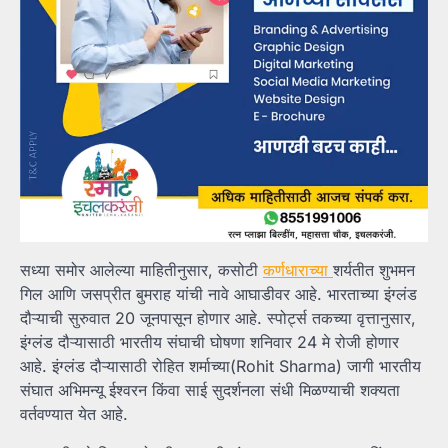
सध्या समोर आलेल्या माहितीनुसार, कसोटी
कर्णधाराच्या
शर्यतीत शुभमन
गिल आणि जसप्रीत बुमराह यांची नावे आघाडीवर आहे. भारताच्या इंग्लंड
दौऱ्याची सुरुवात 20 जूनपासून होणार आहे. स्पोर्ट्स तकच्या वृत्तानुसार,
इंग्लंड दौऱ्यासाठी भारतीय संघाची घोषणा शनिवार 24 मे रोजी होणार
आहे. इंग्लंड दौऱ्यासाठी रोहित शर्माच्या(Rohit Sharma) जागी भारतीय
संघात अभिमन्यू ईश्वरन किंवा साई सुदर्शनला संधी मिळण्याची शक्यता
वर्तवण्यात येत आहे.