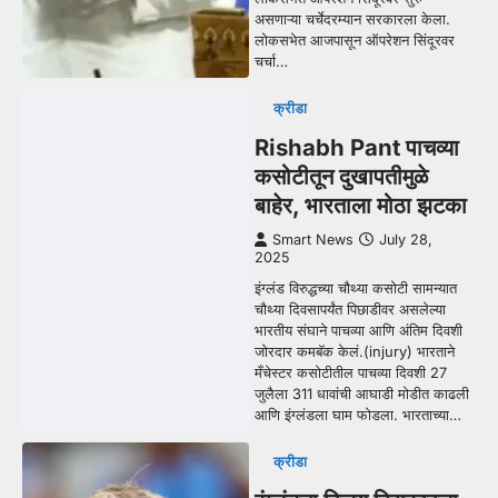
असणाऱ्या चर्चेदरम्यान सरकारला केला.
लोकसभेत आजपासून ऑपरेशन सिंदूरवर
चर्चा…
क्रीडा
Rishabh Pant पाचव्या
कसोटीतून दुखापतीमुळे
बाहेर, भारताला मोठा झटका
Smart News
July 28,
2025
इंग्लंड विरुद्धच्या चौथ्या कसोटी सामन्यात
चौथ्या दिवसापर्यंत पिछाडीवर असलेल्या
भारतीय संघाने पाचव्या आणि अंतिम दिवशी
जोरदार कमबॅक केलं.(injury) भारताने
मँचेस्टर कसोटीतील पाचव्या दिवशी 27
जुलैला 311 धावांची आघाडी मोडीत काढली
आणि इंग्लंडला घाम फोडला. भारताच्या…
क्रीडा