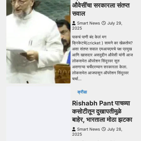
औवेसींचा सरकारला संतप्त
सवाल
Smart News
July 29,
2025
पाकचं पाणी बंद केलं मग
क्रिकेटचे(cricket ) सामने का खेळतोय?
असा संतप्त सवाल एमआयएमचे पक्ष प्रमुख
आणि खासदार असदुद्दीन औवेसी यांनी आज
लोकसभेत ऑपरेशन सिंदूरवर सुरु
असणाऱ्या चर्चेदरम्यान सरकारला केला.
लोकसभेत आजपासून ऑपरेशन सिंदूरवर
चर्चा…
क्रीडा
Rishabh Pant पाचव्या
कसोटीतून दुखापतीमुळे
बाहेर, भारताला मोठा झटका
Smart News
July 28,
2025