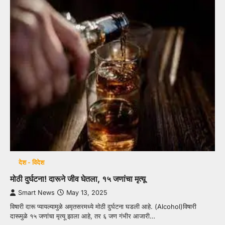
देश - विदेश
मोठी दुर्घटना! दारूने जीव घेतला, १५ जणांचा मृत्यू
Smart News
May 13, 2025
विषारी दारू प्यायल्यामुळे अमृतसरमध्ये मोठी दुर्घटना घडली आहे. (Alcohol)विषारी
दारूमुळे १५ जणांचा मृत्यू झाला आहे, तर ६ जण गंभीर आजारी…