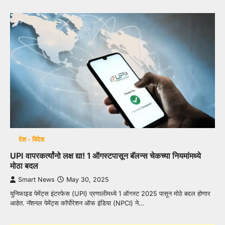
देश - विदेश
UPI वापरकर्त्यांनो लक्ष द्या! 1 ऑगस्टपासून बॅलन्स चेकच्या नियमांमध्ये
मोठा बदल
Smart News
May 30, 2025
युनिफाइड पेमेंट्स इंटरफेस (UPI) प्रणालीमध्ये 1 ऑगस्ट 2025 पासून मोठे बदल होणार
आहेत. नॅशनल पेमेंट्स कॉर्पोरेशन ऑफ इंडिया (NPCI) ने…