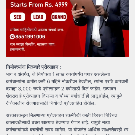
नियोक्त्यांना मिळणारे प्रोत्साहन :
भाग ब अंतर्गत, जे नियोक्ता 1 लाख रुपयांपर्यंत पगार असलेल्या
कर्मचाऱ्यांना कमीत कमी 6 महिने नोकरीवर ठेवतील, त्यांना प्रति कर्मचारी
दरमहा 3,000 रुपये प्रोत्साहन 2 वर्षांसाठी दिलं जाईल. उत्पादन
क्षेत्रात हे प्रोत्साहन तिसऱ्या व चौथ्या वर्षासाठीही लागू होईल, त्यामुळे
दीर्घकालीन रोजगारासाठी नियोक्ते प्रोत्साहित होतील.
सरकारकडून मिळणाऱ्या प्रोत्साहन रकमेपैकी काही हिस्सा निश्चित
कालावधीसाठी बचत खात्यात ठेवण्यात येणार आहे. यामुळे नव्या
कर्मचाऱ्यांमध्ये बचतीची सवय लागेल. या योजनेत आर्थिक साक्षरतेवरही भर