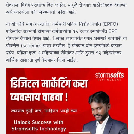
क्षेत्राला विशेष प्राधान्य दिलं जाईल. यामुळे रोजगार वाढीसोबतच देशाच्या
अर्थव्यवस्थेला गती मिळण्याची अपेक्षा आहे.
या योजनेचे भाग अ अंतर्गत, कर्मचारी भविष्य निर्वाह निधीत (EPFO)
पहिल्यांदा सहभागी होणाऱ्या कर्मचाऱ्यांना १५ हजार रुपयांपर्यंत EPF
योगदान देण्यात येणार आहे. 1 लाख रुपयांपर्यंत पगार असणारे कर्मचारी या
योजनेस (scheme )पात्र ठरतील. हे योगदान दोन हप्त्यांमध्ये देण्यात
येईल. पहिला हप्ता ६ महिन्यांच्या सेवेनंतर आणि दुसरा १२ महिन्यांनंतर
आर्थिक साक्षरता पूर्ण केल्यावर दिला जाईल.