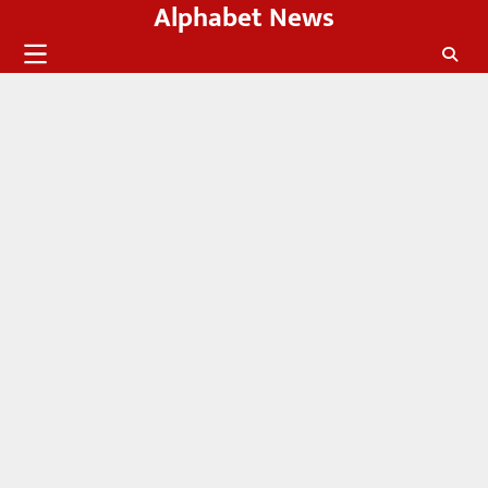
Alphabet News
Skip
to
content