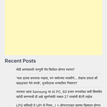
Recent Posts
मोठी आनंदवार्ता! घरगुती गॅस सिलेंडर होणार स्वस्त?
‘मला ड्रामा करायचा नव्हता, पण समोरच्या व्यक्तीने… तेव्हाच ठरवलं की
खड्ड्यात गेले सगळे’, युजवेंद्रचा धनश्रीवर निशाणा?
भारतात आला Samsung चा AI PC, 60 हजार रुपयांपेक्षा कमी किंमतीत
खरेदी करण्याची ही आहे सुवर्णसंधी! तब्बल 27 तासांची बॅटरी लाईफ
LPG सब्सिडी ते UPI चे नियम…! १ ऑगस्टपासून तुमच्या खिशावर होणार