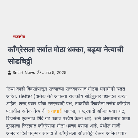
राजकीय
काँग्रेसला सर्वात मोठा धक्का, बड्या नेत्याची
सोडचिठ्ठी
Smart News
June 5, 2025
गेल्या काही दिवसांपासून राज्याच्या राजकारणात मोठ्या घडामोडी घडत
आहेत. (letter )अनेक नेते आपल्या राजकीय सोईनुसार पक्षबदल करत
आहेत. शरद पवार यांचा राष्ट्रवादी पक्ष, ठाकरेंची शिवसेना तसेच काँग्रेस
पक्षातील अनेक नेत्यांनी
सत्ताधारी
भाजपा, राष्ट्रवादी अजित पवार गट,
शिवसेना एकनाथ शिंदे गट पक्षात प्रवेश केला आहे. असे असतानाच आता
बुलढाणा जिल्ह्यात काँग्रेसला मोठा धक्का बसला आहे. येथील माजी
आमदार दिलीपकुमार सानंदा हे काँग्रेसला सोडचिठ्ठी देऊन अजित पवार