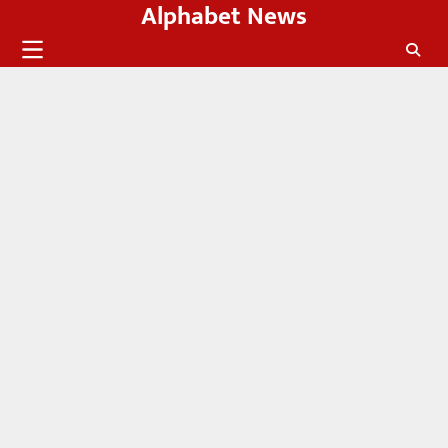
Alphabet News
Skip
to
content