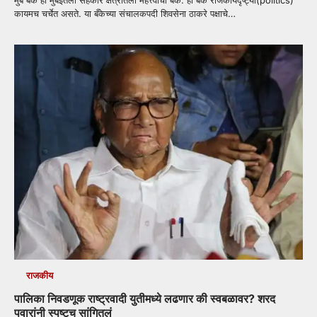
कायमच चर्चेत असते. या बँकेच्या संचालकपदी शिवसेना ठाकरे पक्षाचे…
राजकीय
पालिका निवडणूक राष्ट्रवादी युतीमध्ये लढणार की स्वबळावर? शरद
पवारांनी स्पष्टच सांगितलं