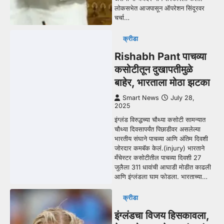
लोकसभेत आजपासून ऑपरेशन सिंदूरवर
चर्चा…
क्रीडा
Rishabh Pant पाचव्या
कसोटीतून दुखापतीमुळे
बाहेर, भारताला मोठा झटका
Smart News
July 28,
2025
इंग्लंड विरुद्धच्या चौथ्या कसोटी सामन्यात
चौथ्या दिवसापर्यंत पिछाडीवर असलेल्या
भारतीय संघाने पाचव्या आणि अंतिम दिवशी
जोरदार कमबॅक केलं.(injury) भारताने
मँचेस्टर कसोटीतील पाचव्या दिवशी 27
जुलैला 311 धावांची आघाडी मोडीत काढली
आणि इंग्लंडला घाम फोडला. भारताच्या…
क्रीडा
इंग्लंडचा विजय हिसकावला,