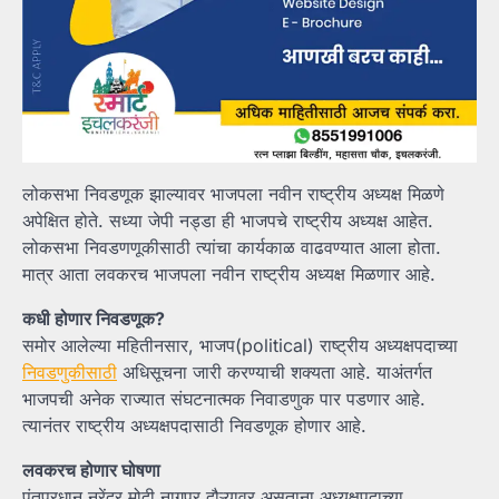
लोकसभा निवडणूक झाल्यावर भाजपला नवीन राष्ट्रीय अध्यक्ष मिळणे
अपेक्षित होते. सध्या जेपी नड्डा ही भाजपचे राष्ट्रीय अध्यक्ष आहेत.
लोकसभा निवडणणूकीसाठी त्यांचा कार्यकाळ वाढवण्यात आला होता.
मात्र आता लवकरच भाजपला नवीन राष्ट्रीय अध्यक्ष मिळणार आहे.
कधी होणार निवडणूक?
समोर आलेल्या महितीनसार, भाजप(political) राष्ट्रीय अध्यक्षपदाच्या
निवडणुकीसाठी
अधिसूचना जारी करण्याची शक्यता आहे. याअंतर्गत
भाजपची अनेक राज्यात संघटनात्मक निवाडणुक पार पडणार आहे.
त्यानंतर राष्ट्रीय अध्यक्षपदासाठी निवडणूक होणार आहे.
लवकरच होणार घोषणा
पंतप्रधान नरेंद्र मोदी नागपूर दौऱ्यावर असताना अध्यक्षपदाच्या