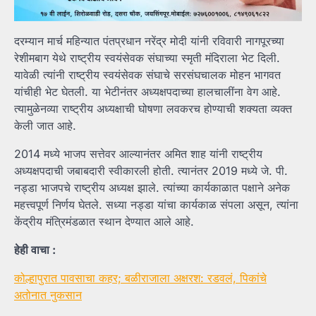
दरम्यान मार्च महिन्यात पंतप्रधान नरेंद्र मोदी यांनी रविवारी नागपूरच्या
रेशीमबाग येथे राष्ट्रीय स्वयंसेवक संघाच्या स्मृती मंदिराला भेट दिली.
यावेळी त्यांनी राष्ट्रीय स्वयंसेवक संघाचे सरसंघचालक मोहन भागवत
यांचीही भेट घेतली. या भेटीनंतर अध्यक्षपदाच्या हालचालींना वेग आहे.
त्यामुळेनव्या राष्ट्रीय अध्यक्षाची घोषणा लवकरच होण्याची शक्यता व्यक्त
केली जात आहे.
2014 मध्ये भाजप सत्तेवर आल्यानंतर अमित शाह यांनी राष्ट्रीय
अध्यक्षपदाची जबाबदारी स्वीकारली होती. त्यानंतर 2019 मध्ये जे. पी.
नड्डा भाजपचे राष्ट्रीय अध्यक्ष झाले. त्यांच्या कार्यकाळात पक्षाने अनेक
महत्त्वपूर्ण निर्णय घेतले. सध्या नड्डा यांचा कार्यकाळ संपला असून, त्यांना
केंद्रीय मंत्रिमंडळात स्थान देण्यात आले आहे.
हेही वाचा :
कोल्हापुरात पावसाचा कहर; बळीराजाला अक्षरश: रडवलं, पिकांचे
अतोनात नुकसान