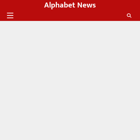
Alphabet News
Skip
to
content