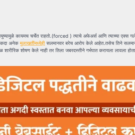
युष्यामुळे कायमच चर्चेत राहतो.(forced ) त्याचे अफेअर्स आणि त्याच्या एक्स गर्ल
अनेकदा अनेक
मुलाखतींमध्येही
सलमानवर बरेच आरोप केले आहेत.तसेच तिने सलमान
केवळ शारीरिक शोषण केले नाही तर तिला जबरदस्तीने गर्भपात करायला लावला होता