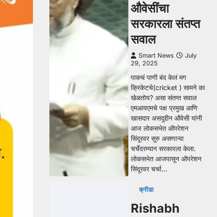
औवेसींचा
सरकारला संतप्त
सवाल
Smart News
July
29, 2025
पाकचं पाणी बंद केलं मग
क्रिकेटचे(cricket ) सामने का
खेळतोय? असा संतप्त सवाल
एमआयएमचे पक्ष प्रमुख आणि
खासदार असदुद्दीन औवेसी यांनी
आज लोकसभेत ऑपरेशन
सिंदूरवर सुरु असणाऱ्या
चर्चेदरम्यान सरकारला केला.
लोकसभेत आजपासून ऑपरेशन
सिंदूरवर चर्चा…
क्रीडा
Rishabh