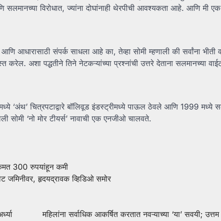
सलमानच्या विरोधात, ज्यांना दोघांनाही थेरपीची आवश्यकता आहे. आणि मी एक 
 आणि आधारासाठी संपर्क साधला आहे का, तेव्हा सोमी म्हणाली की सर्वांना भीती 
करेल. अशा पद्धतीने तिने नेटकऱ्यांच्या प्रश्नांची उत्तरे देताना सलमानच्या वाईट 
‘अंथ’ चित्रपटाद्वारे बॉलिवूड इंडस्ट्रीमध्ये पाऊल ठेवले आणि 1999 मध्ये
सलेली सोमी ‘नो मोर टीयर्स’ नावाची एक एनजीओ चालवते.
किंमत 300 रुपयांहून कमी
 थेट जमिनीवर, हृदयद्रावक व्हिडिओ समोर
्ध्या
महिलांना सर्वाधिक आकर्षित करतात नवऱ्याच्या ‘या’ सवयी; उत्तम