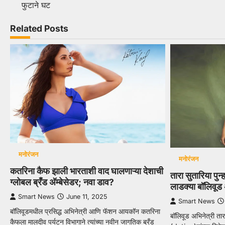
फुटाने घट
navigation
Related Posts
मनोरंजन
मनोरंजन
कतरिना कैफ झाली भारताशी वाद घालणाऱ्या देशाची
तारा सुतारिया पुन्ह
ग्लोबल ब्रँड अ‍ॅम्बेसेडर; नवा डाव?
लाडक्या बॉलिवूड 
Smart News
June 11, 2025
Smart News
बॉलिवूडमधील प्रसिद्ध अभिनेत्री आणि फॅशन आयकॉन कतरिना
बॉलिवूड अभिनेत्री ता
कैफला मालदीव पर्यटन विभागाने त्यांच्या नवीन जागतिक ब्रँड