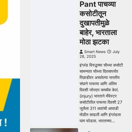
Pant पाचव्या
कसोटीतून
दुखापतीमुळे
बाहेर, भारताला
मोठा झटका
Smart News
July
28, 2025
इंग्लंड विरुद्धच्या चौथ्या कसोटी
सामन्यात चौथ्या दिवसापर्यंत
पिछाडीवर असलेल्या भारतीय
संघाने पाचव्या आणि अंतिम
दिवशी जोरदार कमबॅक केलं.
(injury) भारताने मँचेस्टर
कसोटीतील पाचव्या दिवशी 27
जुलैला 311 धावांची आघाडी
मोडीत काढली आणि इंग्लंडला
घाम फोडला. भारताच्या…