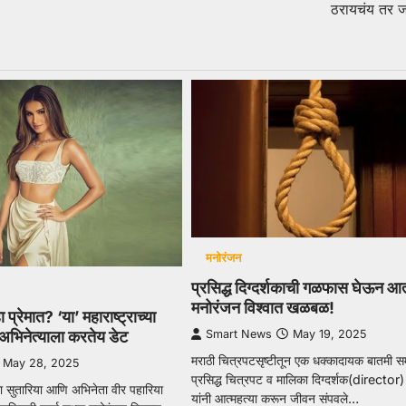
ठरायचंय तर जा
मनोरंजन
प्रसिद्ध दिग्दर्शकाची गळफास घेऊन आत्
मनोरंजन विश्वात खळबळ!
ा प्रेमात? ‘या’ महाराष्ट्राच्या
Smart News
May 19, 2025
अभिनेत्याला करतेय डेट
मराठी चित्रपटसृष्टीतून एक धक्कादायक बातमी 
May 28, 2025
प्रसिद्ध चित्रपट व मालिका दिग्दर्शक(director
रा सुतारिया आणि अभिनेता वीर पहारिया
यांनी आत्महत्या करून जीवन संपवले…