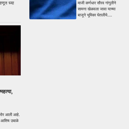
णून घ्या
माजी कर्णधार सौरव गांगुलीने
सामना खेळवला जावा याच्या
बाजूने भूमिका घेतलीये.…
महत्या,
समोर आली आहे.
) आशिष उबाळे