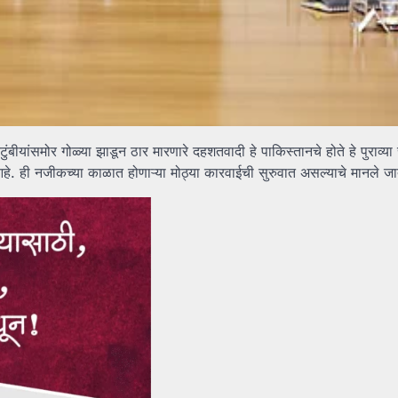
कुटुंबीयांसमोर गोळ्या झाडून ठार मारणारे दहशतवादी हे पाकिस्तानचे होते हे पुराव्या
आहे. ही नजीकच्या काळात होणाऱ्या मोठ्या कारवाईची सुरुवात असल्याचे मानले जा