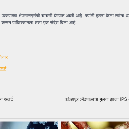
ाच्या क्षेपणास्त्रांची चाचणी घेण्यात आली आहे. ज्यांनी हल्ला केला त्यांना 
णी करून पाकिस्तानला तसा एक संदेश दिला आहे.
होणार
लर्ट
ून अलर्ट
कोल्हापूर :मेंढपाळाचा मुलगा झाला IPS