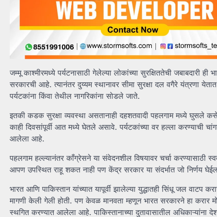
जम्मू काश्मीरमध्ये पर्यटनासाठी गेलेल्या लोकांच्या सुरक्षिततेची जबाबदारी ह
सरकारची आहे. त्यानंतर दुय्यम स्थानावर सीमा सुरक्षा दल वगैरे यंत्रणा
पर्यटकांना किंवा तेथील नागरिकांना सोडले जाते.
इतकी कडक सुरक्षा व्यवस्था असतानाही दहशतवादी पहलगाम मध्ये घुसले कसे ह
काही दिवसांपूर्वी आत मध्ये घेतले असावे. पर्यटकांच्या वर हल्ला करण्याची
आलेला आहे.
पहलगाम हल्ल्यानंतर काँग्रेसने या संवेदनशील विषयावर चर्चा करण्यासाठी स
आपण उपस्थित राहू शकत नाही पण केंद्र सरकार या संदर्भात जो निर्णय घेईल 
भारत आणि पाकिस्तान यांच्यात यापूर्वी झालेल्या युद्धातही सिंधू जल वाटप कर
मागणी केली गेली होती. पण केवळ मानवता म्हणून भारत सरकारने हा करार मोड
स्थगित करण्यात आलेला आहे. पाकिस्तानाच्या दुतावासातील अधिकाऱ्यांना द