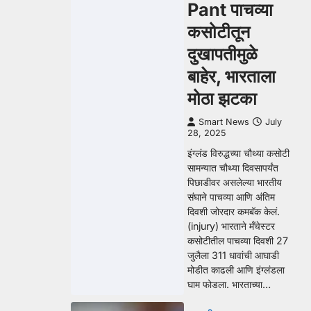
Pant पाचव्या
कसोटीतून
दुखापतीमुळे
बाहेर, भारताला
मोठा झटका
Smart News
July
28, 2025
इंग्लंड विरुद्धच्या चौथ्या कसोटी
सामन्यात चौथ्या दिवसापर्यंत
पिछाडीवर असलेल्या भारतीय
संघाने पाचव्या आणि अंतिम
दिवशी जोरदार कमबॅक केलं.
(injury) भारताने मँचेस्टर
कसोटीतील पाचव्या दिवशी 27
जुलैला 311 धावांची आघाडी
मोडीत काढली आणि इंग्लंडला
घाम फोडला. भारताच्या…