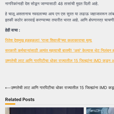
नागरिकांनाही देश सोडून जाण्यासाठी 48 तासांची मुदत दिली आहे.
हे चालू असतानाच नवदलाच्या आय एन एस सुरत या लढाऊ जहाजावरून लांब पल्ल्य
इतकी कठोर कारवाई करण्याच्या तयारीत भारत आहे. आणि क्षेपणास्त्र चाच
हेही वाचा :
रितेश देशमुख हळहळला! ‘राजा शिवाजी’च्या कलाकाराचा मृत्यू
सरकारी कर्मचाऱ्यांसाठी अत्यंत महत्वाची बातमी! ‘असं’ केल्यास थेट निलंबन 
उष्णतेची लाट आणि गारपिटीचा धोका राज्यातील 15 जिल्ह्यांना IMD कडून अ
Post
⟵
उष्णतेची लाट आणि गारपिटीचा धोका राज्यातील 15 जिल्ह्यांना IMD कड
navigation
Related Posts