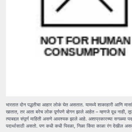
भारतात दोन पद्धतीचा आहार लोकं घेत असतात. यामध्ये शाकाहारी आणि मास
खातात, तर आता बरेच लोक पूर्णपणे व्हेगन झाले आहेत – म्हणजे दूध नाही, तूप
त्याबद्दल संपूर्ण माहिती असणे आवश्यक झाले आहे. अशाप्रकारच्या सगळ्या प
पदार्थासाठी असतो. पण कधी कधी पिवळा, निळा किंवा काळा रंग देखील असतो