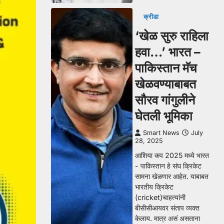
क्रीडा
‘खेळ सुरु राहिला
हवा…’ भारत –
पाकिस्तान मॅच
खेळवण्याबाबत
सौरव गांगुलीने
घेतली भूमिका
Smart News
July
28, 2025
आशिया कप 2025 मध्ये भारत
- पाकिस्तान हे संघ क्रिकेट
सामना खेळणार आहेत. याबाबत
भारतीय क्रिकेट
(cricket)चाहत्यांनी
बीसीसीआयवर संताप व्यक्त
केलाय. मात्र असं असताना