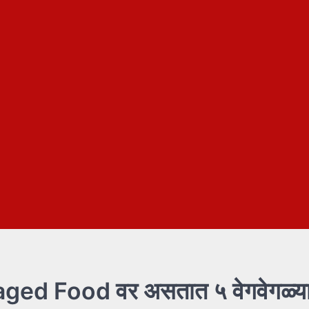
aged Food वर असतात ५ वेगवेगळ्य