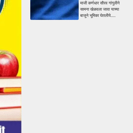
माजी कर्णधार सौरव गांगुलीने
सामना खेळवला जावा याच्या
बाजूने भूमिका घेतलीये.…