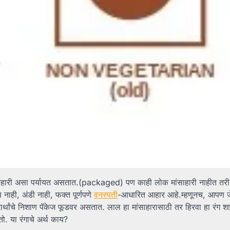
ांहारी असा पर्यायत असतात.(packaged) पण काही लोक मांसाहारी नाहीत तरी 
 नाही, अंडी नाही, फक्त पूर्णपणे
वनस्पती
-आधारित आहार आहे.म्हणूनच, आपण ज
दार्थांचे निशाण पॅकेज फूडवर असतात. लाल हा मांसाहारासाठी तर हिरवा हा रंग श
. या रंगाचे अर्थ काय?