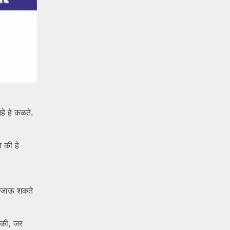
हे हे कळते.
े की हे
ले जाऊ शकते
 की, जर