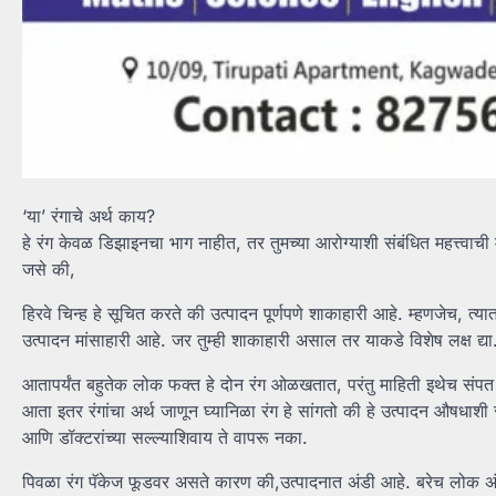
‘या’ रंगाचे अर्थ काय?
हे रंग केवळ डिझाइनचा भाग नाहीत, तर तुमच्या आरोग्याशी संबंधित महत्त्वाच
जसे की,
हिरवे चिन्ह हे सूचित करते की उत्पादन पूर्णपणे शाकाहारी आहे. म्हणजेच, त्य
उत्पादन मांसाहारी आहे. जर तुम्ही शाकाहारी असाल तर याकडे विशेष लक्ष द्या
आतापर्यंत बहुतेक लोक फक्त हे दोन रंग ओळखतात, परंतु माहिती इथेच संपत
आता इतर रंगांचा अर्थ जाणून घ्यानिळा रंग हे सांगतो की हे उत्पादन औषध
आणि डॉक्टरांच्या सल्ल्याशिवाय ते वापरू नका.
पिवळा रंग पॅकेज फूडवर असते कारण की,उत्पादनात अंडी आहे. बरेच लोक अं