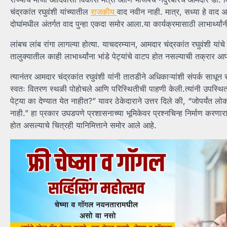
चंद्रकांत रघुवंशी यांच्यातील
राजकीय
वाद नवीन नाही. मात्र, सध्या हे वाद 
दोघांमधील अंतर्गत वाद पुन्हा एकदा समोर आला.या कार्यक्रमासाठी लाभार्थ्यांनी 
लांबच लांब रांगा लागल्या होत्या. याचदरम्यान, आमदार चंद्रकांत रघुवंशी यांच
तालुक्यातील काही लाभार्थ्यांना भांडे पेट्यांचे वाटप होत नसल्याची तक्रार 
त्यानंतर आमदार चंद्रकांत रघुवंशी यांनी तातडीने अधिकाऱ्यांशी संपर्क साधून
स्वतः वितरण स्थळी पोहोचले आणि परिस्थितीची पाहणी केली.त्यांनी उपस्थित 
पेट्या का देण्यात येत नाहीत?” यावर ठेकेदाराने उत्तर दिले की, “जोपर्यंत
नाही.” हा प्रकार उघडपणे प्रशासनाच्या भूमिकेवर प्रश्नचिन्ह निर्माण करणा
होत असल्याचे चित्रही यानिमित्ताने समोर आले आहे.