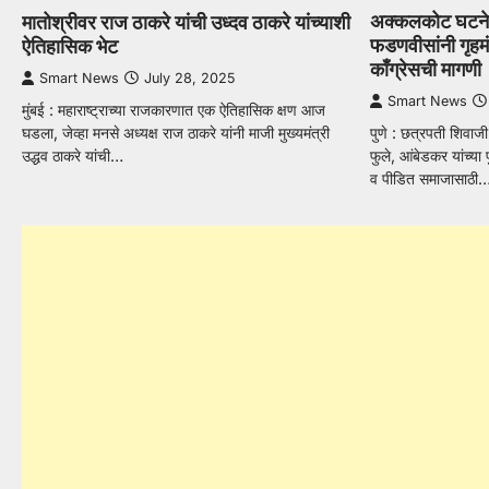
अक्कलकोट घटनेच
मातोश्रीवर राज ठाकरे यांची उध्दव ठाकरे यांच्याशी
फडणवीसांनी गृहमंत
ऐतिहासिक भेट
काँग्रेसची मागणी
Smart News
July 28, 2025
Smart News
मुंबई : महाराष्ट्राच्या राजकारणात एक ऐतिहासिक क्षण आज
घडला, जेव्हा मनसे अध्यक्ष राज ठाकरे यांनी माजी मुख्यमंत्री
पुणे : छत्रपती शिवाज
उद्धव ठाकरे यांची…
फुले, आंबेडकर यांच्या
व पीडित समाजासाठी