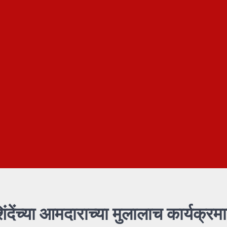
ेंच्या आमदाराच्या मुलालाच कार्यक्रमा