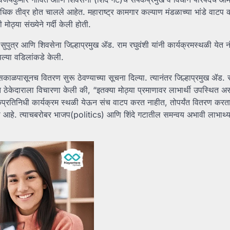
अधिक तीव्र होत चालले आहेत. महाराष्ट्र कामगार कल्याण मंडळाच्या भांडे वाटप क
मोठ्या संख्येने गर्दी केली होती.
े सुपुत्र आणि शिवसेना जिल्हाप्रमुख ॲड. राम रघुवंशी यांनी कार्यक्रमस्थळी येत न
आपल्या वडिलांकडे केली.
 सकाळपासूनच वितरण सुरू ठेवण्याच्या सूचना दिल्या. त्यानंतर जिल्हाप्रमुख ॲड. र
ठेकेदाराला विचारणा केली की, “इतक्या मोठ्या प्रमाणावर लाभार्थी उपस्थित असून
 लोकप्रतिनिधी कार्यक्रम स्थळी येऊन संच वाटप करत नाहीत, तोपर्यंत वितरण करत
रा आहे. त्याचबरोबर भाजप(politics) आणि शिंदे गटातील समन्वय अभावी लाभार्थ्य