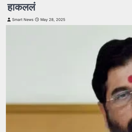
हाकललं
Smart News
May 28, 2025