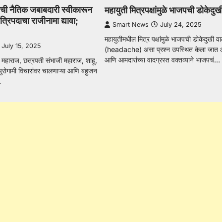
ी नैतिक जबाबदारी स्वीकारून
महायुती मित्रपक्षांमुळे भाजपची डोकेदु
्रिपदाचा राजीनामा द्यावा;
Smart News
July 24, 2025
महायुतीमधील मित्र पक्षांमुळे भाजपची डोकेदुखी 
July 15, 2025
(headache) असा प्रश्न उपस्थित केला जात आह
आणि आमदारांच्या वादग्रस्त वक्तव्याने भाजपचं…
ी महाराज, छत्रपती संभाजी महाराज, शाहू,
 पुरोगामी विचारांवर चालणाऱ्या आणि बहुजन
…