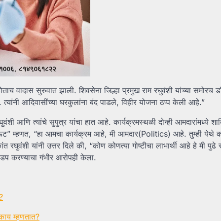
होताच वादास सुरुवात झाली. शिवसेना जिल्हा प्रमुख राम रघुवंशी यांच्या समोरच ड
्यांनी आदिवासींच्या घरकुलांना बंद पाडले, विहीर योजना ठप्प केली आहे.”
वंशी आणि त्यांचे सुपुत्र यांचा हात आहे. कार्यक्रमस्थळी दोन्ही आमदारांमध्ये शा
आऊट” म्हणत, “हा आमचा कार्यक्रम आहे, मी आमदार(Politics) आहे. तुम्ही येथे
 रघुवंशी यांनी उत्तर दिले की, “कोण कोणत्या गोष्टीचा लाभार्थी आहे हे मी पुढे 
 हडप करण्याचा गंभीर आरोपही केला.
?
 काय म्हणतात?