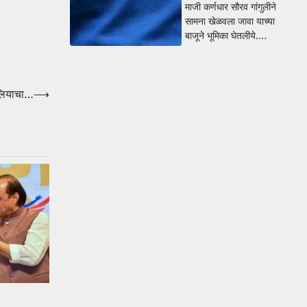
माजी कर्णधार सौरव गांगुलीने
सामना खेळवला जावा याच्या
बाजूने भूमिका घेतलीये.…
आलियाचा…
⟶