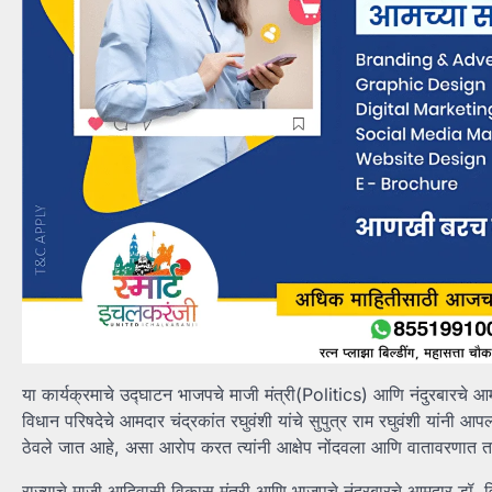
या कार्यक्रमाचे उद्घाटन भाजपचे माजी मंत्री(Politics) आणि नंदुरबारचे आमद
विधान परिषदेचे आमदार चंद्रकांत रघुवंशी यांचे सुपुत्र राम रघुवंशी यांनी 
ठेवले जात आहे, असा आरोप करत त्यांनी आक्षेप नोंदवला आणि वातावरणात तण
राज्याचे माजी आदिवासी विकास मंत्री आणि भाजपचे नंदुरबारचे आमदार डॉ. व