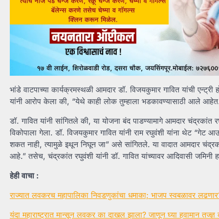
भांडे वाटपाच्या कार्यक्रमस्थळी आमदार डॉ. विजयकुमार गावित यांची एन्ट्री 
यांनी आरोप केला की, “येथे काही लोक तुम्हाला भडकावण्यासाठी आले आहेत. त
डॉ. गावित यांनी सांगितले की, या योजना बंद पाडण्यामागे आमदार चंद्रकांत रघु
विकोपाला गेला. डॉ. विजयकुमार गावित यांनी राम रघुवंशी यांना थेट “गेट 
शकत नाही, त्यामुळे इथून निघून जा” असे सांगितले. या वादात आमदार चंद्रकांत
आहे.” तसेच, चंद्रकांत रघुवंशी यांनी डॉ. गावित यांच्यावर आदिवासी जमिनी
हेही वाचा :
राज्यात लवकरच महापालिका निवडणुकांचा धमाका; भाजप स्वबळावर लढणार
यंदा महाराष्ट्रात मान्सून लवकर का दाखल झाला? जाणून घ्या हवामान तज्ज्ञ