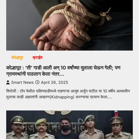
कोल्हापूर
क्राईम
कोल्हापूर : ‘ती’ गाडी आली अन् 10 वर्षांच्या मुलाला घेऊन गेली; पण
ग्रामस्थांनी पाठलाग केला नंतर…
Smart News
April 26, 2025
शिरोली : टोप येथील दक्षिणवाडीमध्ये राहणाऱ्या आयुष अर्जुन पाटील या 10 वर्षीय अल्पवयीन
मुलाचा काही अज्ञातांनी अपहरण(Kidnapping) करण्याचा प्रयत्न केला.…