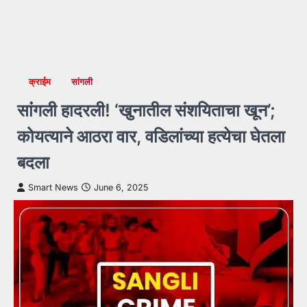
क्राईम
सांगली
सांंगली हादरली! ‘खुनातील संशयिताचा खून’;
कोयत्याने आठरा वार, वडिलांच्या हत्येचा घेतला
बदला
Smart News
June 6, 2025