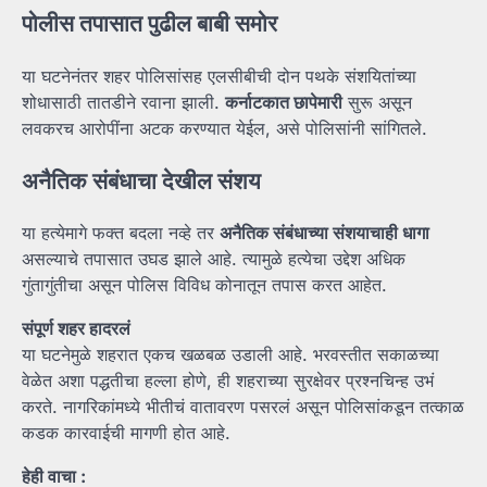
पोलीस तपासात पुढील बाबी समोर
या घटनेनंतर शहर पोलिसांसह एलसीबीची दोन पथके संशयितांच्या
शोधासाठी तातडीने रवाना झाली.
कर्नाटकात छापेमारी
सुरू असून
लवकरच आरोपींना अटक करण्यात येईल, असे पोलिसांनी सांगितले.
अनैतिक संबंधाचा देखील संशय
या हत्येमागे फक्त बदला नव्हे तर
अनैतिक संबंधाच्या संशयाचाही धागा
असल्याचे तपासात उघड झाले आहे. त्यामुळे हत्येचा उद्देश अधिक
गुंतागुंतीचा असून पोलिस विविध कोनातून तपास करत आहेत.
संपूर्ण शहर हादरलं
या घटनेमुळे शहरात एकच खळबळ उडाली आहे. भरवस्तीत सकाळच्या
वेळेत अशा पद्धतीचा हल्ला होणे, ही शहराच्या सुरक्षेवर प्रश्नचिन्ह उभं
करते. नागरिकांमध्ये भीतीचं वातावरण पसरलं असून पोलिसांकडून तत्काळ
कडक कारवाईची मागणी होत आहे.
हेही वाचा :