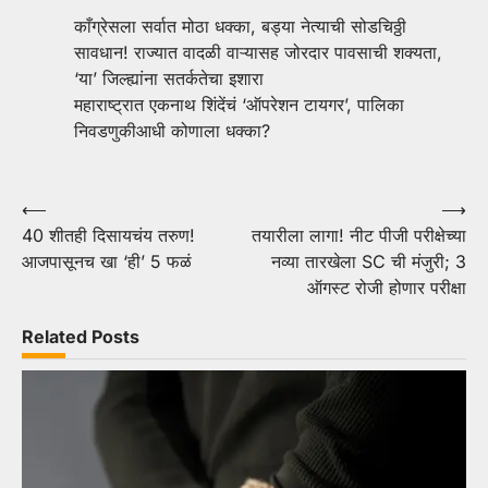
काँग्रेसला सर्वात मोठा धक्का, बड्या नेत्याची सोडचिठ्ठी
सावधान! राज्यात वादळी वाऱ्यासह जोरदार पावसाची शक्यता,
‘या’ जिल्ह्यांना सतर्कतेचा इशारा
महाराष्ट्रात एकनाथ शिंदेंचं ‘ऑपरेशन टायगर’, पालिका
निवडणुकीआधी कोणाला धक्का?
Post
⟵
⟶
40 शीतही दिसायचंय तरुण!
तयारीला लागा! नीट पीजी परीक्षेच्या
navigation
आजपासूनच खा ‘ही’ 5 फळं
नव्या तारखेला SC ची मंजुरी; 3
ऑगस्ट रोजी होणार परीक्षा
Related Posts