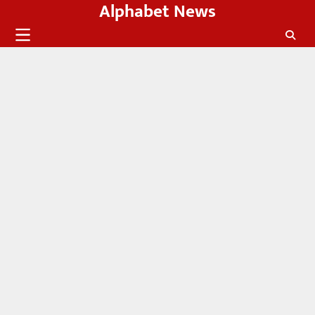
Alphabet News
Skip
to
content