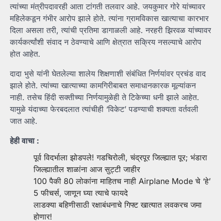
त्यांच्या मंत्रीपदावरही आता टांगती तलवार आहे. जयकुमार गोरे यांच्यावर
महिलेकडून गंभीर आरोप झाले होते. त्यांना ग्रामविकास खात्याचा कारभार
दिला असला तरी, त्यांची प्रतिमा डागाळली आहे. नरहरी झिरवळ यांच्यावर
कार्यकर्त्यांशी संवाद न ठेवण्याचे आणि क्षेत्रात सक्रिय नसल्याचे आरोप
होत आहेत.
दादा भुसे यांनी घेतलेल्या शालेय शिक्षणाशी संबंधित निर्णयांवर प्रचंड वाद
झाले होते. त्यांच्या खात्याच्या कामगिरीबाबत समाधानकारक मूल्यांकन
नाही. तसेच हिंदी सक्तीच्या निर्णयामुळेही ते टिकेच्या धनी झाले आहेत.
यामुळे यंदाच्या फेरबदलात त्यांचीही ‘विकेट’ पडण्याची शक्यता वर्तवली
जात आहे.
हेही वाचा :
पूर्व विदर्भाला झोडपले! गडचिरोली, चंद्रपूर जिल्ह्यात पूर; भंडारा
जिल्ह्यातील शाळांना आज सुट्टी जाहीर
100 पैकी 80 लोकांना माहितच नाही Airplane Mode चे ‘हे’
5 फीचर्स, जाणून घ्या त्याचे फायदे
लाडक्या बहिणीसाठी रक्षाबंधनाचे गिफ्ट खात्यात लवकरच जमा
होणार!