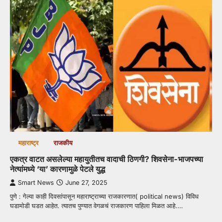
महाराष्ट्र
राजकीय
एकत्र वाटत असलेल्या महायुतीतच वादाची ठिणगी? शिवसेना-भाजपच्या
नेत्यांमध्ये ‘या’ कारणामुळे पेटले युद्ध
Smart News
June 27, 2025
पुणे : गेल्या काही दिवसांपासून महाराष्ट्राच्या राजकारणात( political news) विविध
घडामोडी घडत आहेत. त्यातच पुण्यात वेगळचं राजकारण पाहिला मिळत आहे.…