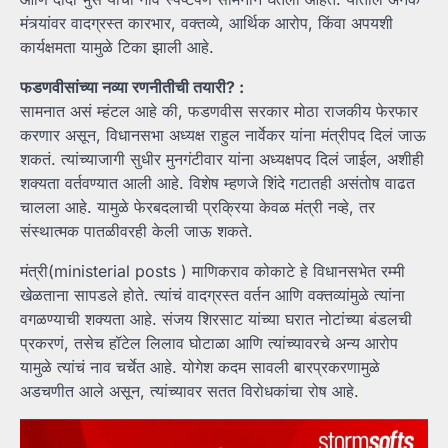
मंत्र्यांवर वादग्रस्त कारभार, वक्तव्ये, आर्थिक आरोप, किंवा अपयशी
कार्यक्षमता यामुळे टिका झाली आहे.
फडणवीसांच्या नव्या रणनीतीची तयारी? :
सामनात असं म्हंटल आहे की, फडणवीस सरकार मोठा राजकीय फेरफार
करणार असून, विधानसभा अध्यक्ष राहुल नार्वेकर यांना मंत्रीपद दिलं जाऊ
शकतं. त्यांच्याजागी सुधीर मुनगंटीवार यांना अध्यक्षपद दिलं जाईल, अशीही
शक्यता वर्तवण्यात आली आहे. विशेष म्हणजे शिंदे गटातही असंतोष वाढत
चालला आहे. यामुळे फेरबदलाची प्रक्रिया केवळ मंत्री नव्हे, तर
संस्थात्मक पातळीवरही केली जाऊ शकते.
मंत्री(ministerial posts ) माणिकराव कोकाटे हे विधानसभेत रम्मी
खेळताना सापडले होते. त्यांचं वादग्रस्त वर्तन आणि वक्तव्यांमुळे त्यांना
वगळण्याची शक्यता आहे. संजय शिरसाट यांच्या घरात नोटांच्या बंडलची
प्रकरणं, तसेच हॉटेल लिलाव घोटाळा आणि त्यांच्यावरचे अन्य आरोप
यामुळे त्यांचं नाव चर्चेत आहे. योगेश कदम सावली बारप्रकरणामुळे
अडचणीत आले असून, त्यांच्यावर सतत विरोधकांचा रोष आहे.