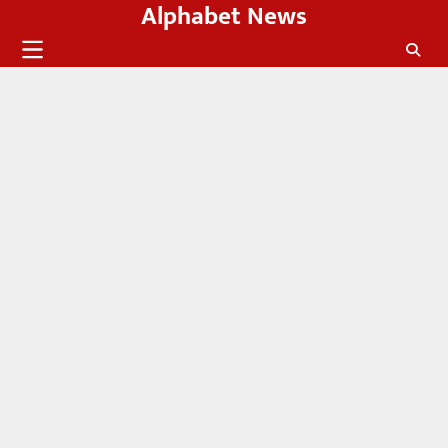
Alphabet News
Skip
to
content