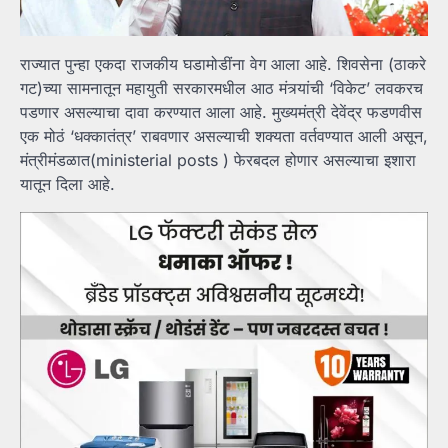
राज्यात पुन्हा एकदा राजकीय घडामोडींना वेग आला आहे. शिवसेना (ठाकरे
गट)च्या सामनातून महायुती सरकारमधील आठ मंत्र्यांची ‘विकेट’ लवकरच
पडणार असल्याचा दावा करण्यात आला आहे. मुख्यमंत्री देवेंद्र फडणवीस
एक मोठं ‘धक्कातंत्र’ राबवणार असल्याची शक्यता वर्तवण्यात आली असून,
मंत्रीमंडळात(ministerial posts ) फेरबदल होणार असल्याचा इशारा
यातून दिला आहे.