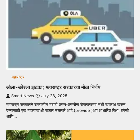
महाराष्ट्र
ओला-उबेरला झटका; महाराष्ट्र सरकारचा मोठा निर्णय
Smart News
July 28, 2025
महाराष्ट्र सरकारने राज्यातील मराठी तरुण-तरुणींना रोजगाराच्या संधी उपलब्ध करून
देण्यासाठी एक महत्त्वाकांक्षी पाऊल उचलले आहे.(provide )अ‍ॅप आधारित रिक्षा, टॅक्सी
आणि…