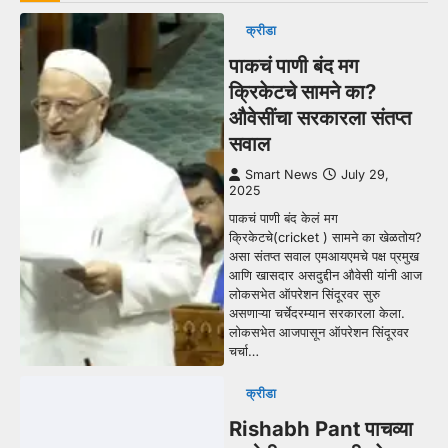
क्रीडा
पाकचं पाणी बंद मग
क्रिकेटचे सामने का?
औवेसींचा सरकारला संतप्त
सवाल
Smart News
July 29,
2025
पाकचं पाणी बंद केलं मग
क्रिकेटचे(cricket ) सामने का खेळतोय?
असा संतप्त सवाल एमआयएमचे पक्ष प्रमुख
आणि खासदार असदुद्दीन औवेसी यांनी आज
लोकसभेत ऑपरेशन सिंदूरवर सुरु
असणाऱ्या चर्चेदरम्यान सरकारला केला.
लोकसभेत आजपासून ऑपरेशन सिंदूरवर
चर्चा…
क्रीडा
Rishabh Pant पाचव्या