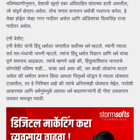
भविष्यवाणीनुसार, देशाची सूत्रे एका अविवाहित संताच्या हाती असतील,
जो संपूर्ण क्षेत्रप असेल. तोच जगात सनातन धर्माची स्थापना करेल. हे
तेव्हा होईल जेव्हा गगन गादीवर असेल आणि ओडिशाचा दिव्यसिंह राजा
गादीवर असेल.
एनी बेसेंट:
एनी बेसेंट यांनी हिंदू धर्माला जगातील सर्वोच्च धर्म म्हटले. त्यांनी त्याला
सर्व मत-पंथांची जननी म्हटले. त्यांना हिंदू धर्मात विज्ञान आणि धर्म यांचा
पूर्ण समन्वय आढळला. त्यांचे म्हणणे आहे की, हिंदुत्वाशिवाय भारताचे
कोणतेही भविष्य नाही… याचा अर्थ असा की, जर काही लोकांना वाटत
असेल की धर्मांतर करून किंवा आपला पितृधर्म सोडून ते त्याला धोक्यात
टाकतील, तर हे निश्चित आहे की त्यांचे अस्तित्वही धोक्यात येईल. परदेशी
आक्रमक आणि धर्मगुरूंमुळे आपला धर्म बदलणाऱ्यांनी ही गोष्ट लवकरात
लवकर समजून घ्यावी.