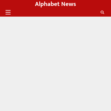
Alphabet News
Skip
to
content