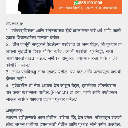
नोस्त्रदाम:
1. ‘सांप्रदायिकता आणि शत्रुत्वाच्या दीर्घ काळानंतर सर्व धर्म आणि जाती
एकाच विचारधारेला मान्यता देतील.’
2. ‘तीन बाजूंनी समुद्राने वेढलेल्या प्रदेशात तो जन्म घेईल, जो गुरुवार हा
आपला सुट्टीचा दिवस घोषित करेल. त्याची प्रशंसा, प्रसिद्धी, सत्ता
आणि शक्ती वाढत जाईल. जमीन व समुद्रात त्याच्यासारखा शक्तिशाली
कोणीही नसेल.’
3. ‘लाल रंगाविरुद्ध लोक एकत्र येतील, पण कट आणि फसवणूक यशस्वी
होणार नाही.’
4. ‘पूर्वेकडील तो नेता आपला देश सोडून येईल, इटलीच्या डोंगरांवरांना
पार करत फ्रान्सला पाहील.(French) तो हवा, पाणी आणि बर्फावरून
जाऊन सर्वांवर आपल्या दंडाचा प्रहार करेल.’
अच्युतानंद:
सर्वजण श्रीकृष्णाचे भक्त होतील. रशिया हिंदू देश बनेल. रशियातून शेकडो
लोक जगन्नाथजींच्या दर्शनासाठी येतील आणि प्रचंड सोने अर्पण करतील.