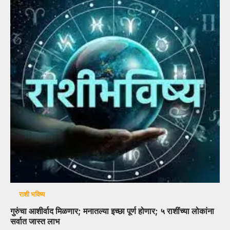
राशी भविष्य
गुरुंचा आशीर्वाद मिळणार; मनातल्या इच्छा पूर्ण होणार; ५ राशींच्या लोकांना
सर्वात जास्त लाभ