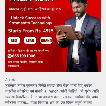
रोमां रोलां:
फ्रान्सचे नोबेल पुरस्कार विजेते तत्त्वज्ञ रोमां रोलां यांनी हिंदू धर्माला
जगातील सर्वश्रेष्ठ धर्म मानले. (French)त्यांनी लिहिले, ‘मी युरोप आणि
मध्य आशियातील सर्व मतांचा अभ्यास केला, पण मला त्यापैकी हिंदू धर्मच
सर्वश्रेष्ठ वाटला… माझा विश्वास आहे की एक दिवस संपूर्ण जगाला