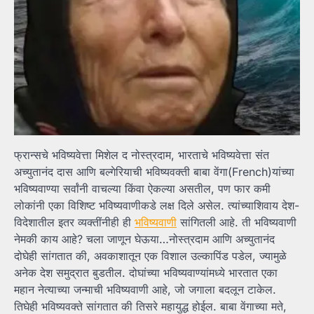
फ्रान्सचे भविष्यवेत्ता मिशेल द नोस्त्रदाम, भारताचे भविष्यवेत्ता संत
अच्युतानंद दास आणि बल्गेरियाची भविष्यवक्ती बाबा वेंगा(French)यांच्या
भविष्यवाण्या सर्वांनी वाचल्या किंवा ऐकल्या असतील, पण फार कमी
लोकांनी एका विशिष्ट भविष्यवाणीकडे लक्ष दिले असेल. त्यांच्याशिवाय देश-
विदेशातील इतर व्यक्तींनीही ही
भविष्यवाणी
सांगितली आहे. ती भविष्यवाणी
नेमकी काय आहे? चला जाणून घेऊया…नोस्त्रदाम आणि अच्युतानंद
दोघेही सांगतात की, अवकाशातून एक विशाल उल्कापिंड पडेल, ज्यामुळे
अनेक देश समुद्रात बुडतील. दोघांच्या भविष्यवाण्यांमध्ये भारतात एका
महान नेत्याच्या जन्माची भविष्यवाणी आहे, जो जगाला बदलून टाकेल.
तिघेही भविष्यवक्ते सांगतात की तिसरे महायुद्ध होईल. बाबा वेंगाच्या मते,