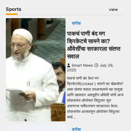
Sports
view
क्रीडा
पाकचं पाणी बंद मग
क्रिकेटचे सामने का?
औवेसींचा सरकारला संतप्त
सवाल
Smart News
July 29,
2025
पाकचं पाणी बंद केलं मग
क्रिकेटचे(cricket ) सामने का खेळतोय?
असा संतप्त सवाल एमआयएमचे पक्ष प्रमुख
आणि खासदार असदुद्दीन औवेसी यांनी आज
लोकसभेत ऑपरेशन सिंदूरवर सुरु
असणाऱ्या चर्चेदरम्यान सरकारला केला.
लोकसभेत आजपासून ऑपरेशन सिंदूरवर
चर्चा…
क्रीडा