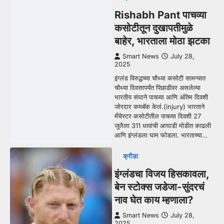
Rishabh Pant पाचव्या
कसोटीतून दुखापतीमुळे
बाहेर, भारताला मोठा झटका
Smart News
July 28,
2025
इंग्लंड विरुद्धच्या चौथ्या कसोटी सामन्यात
चौथ्या दिवसापर्यंत पिछाडीवर असलेल्या
भारतीय संघाने पाचव्या आणि अंतिम दिवशी
जोरदार कमबॅक केलं.(injury) भारताने
मँचेस्टर कसोटीतील पाचव्या दिवशी 27
जुलैला 311 धावांची आघाडी मोडीत काढली
आणि इंग्लंडला घाम फोडला. भारताच्या…
क्रीडा
इंग्लंडचा विजय हिसकावला,
बेन स्टोक्स जडेजा-सुंदरचं
नाव घेत काय म्हणाला?
Smart News
July 28,
2025