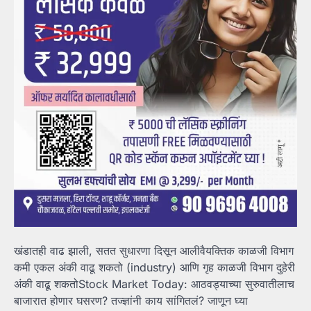
खंडातही वाढ झाली, सतत सुधारणा दिसून आलीवैयक्तिक काळजी विभाग
कमी एकल अंकी वाढू शकतो (industry) आणि गृह काळजी विभाग दुहेरी
अंकी वाढू शकतोStock Market Today: आठवड्याच्या सुरुवातीलाच
बाजारात होणार घसरण? तज्ज्ञांनी काय सांगितलं? जाणून घ्या