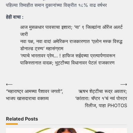
पहिल्या तिमाहीत समान दुकानांच्या विक्रीत १८% वाढ वर्षभर
हेही वाचा :
आज मुसळधार पावसाचा इशारा; ‘या’ ९ जिल्ह्यांना ऑरेंज अलर्ट
जारी
नवा पक्ष, नवा वाद! अमेरिकन राजकारणात ‘एलोन मस्क विरुद्ध
डोनाल्ड ट्रम्प’ महासंग्राम
‘त्याचे भारतावर प्रेम… ! हाफिज सईदच्या प्रत्यार्पणावरून
पाकिस्तानात वादळ; भुट्टोंच्या विधानावर पेटलं राजकारण
Post
⟵
⟶
“महाराष्ट्र आमच्या पैशावर जगतो”,
ऋषभ शेट्टीचा रूद्र अवतार;
navigation
भाजप खासदाराचा वक्तव्य
‘कांतारा: चॅप्टर १’चं नवं पोस्टर
रिलीज, पाहा PHOTOS
Related Posts