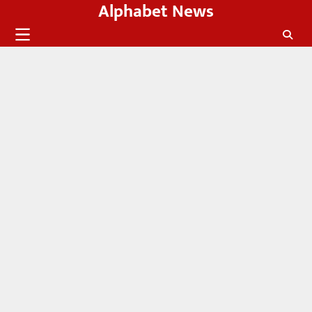
Alphabet News
Skip
to
content