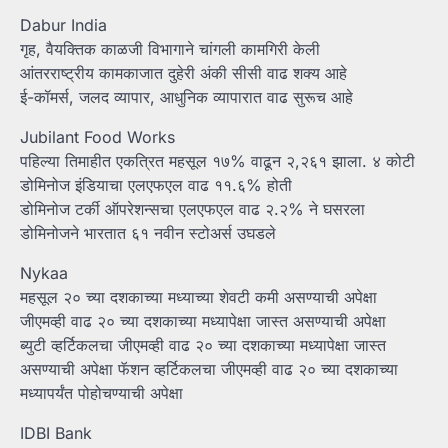
Dabur India
गृह, वैयक्तिक काळजी विभागाने चांगली कामगिरी केली
आंतरराष्ट्रीय कामकाजात दुहेरी अंकी सीसी वाढ शक्य आहे
ई-कॉमर्स, जलद व्यापार, आधुनिक व्यापारात वाढ सुरूच आहे
Jubilant Food Works
पहिल्या तिमाहीत एकत्रित महसूल १७% वाढून २,२६१ झाला. ४ कोटी
डोमिनोज इंडियाचा एलएफएल वाढ ११.६% होती
डोमिनोज टर्की ऑपरेशन्सचा एलएफएल वाढ २.२% ने घसरला
डोमिनोजने भारतात ६१ नवीन स्टोअर्स उघडले
Nykaa
महसूल २० च्या दशकाच्या मध्याच्या शेवटी कमी असण्याची अपेक्षा
जीएमव्ही वाढ २० च्या दशकाच्या मध्यापेक्षा जास्त असण्याची अपेक्षा
ब्युटी व्हर्टिकलचा जीएमव्ही वाढ २० च्या दशकाच्या मध्यापेक्षा जास्त
असण्याची अपेक्षा फॅशन व्हर्टिकलचा जीएमव्ही वाढ २० च्या दशकाच्या
मध्यापर्यंत पोहोचण्याची अपेक्षा
IDBI Bank