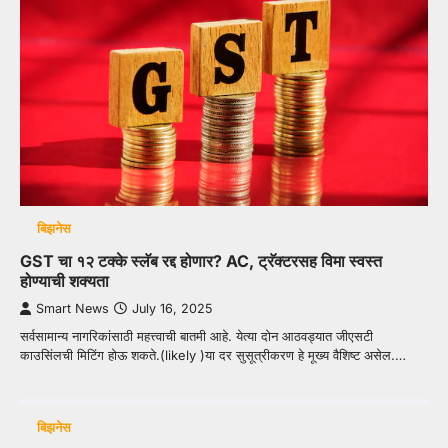
बिझनेस
GST चा १२ टक्के स्लॅब रद्द होणार? AC, ट्रॅक्टरसह विमा स्वस्त
होण्याची शक्यता
Smart News
July 16, 2025
सर्वसामान्य नागरिकांसाठी महत्त्वाची बातमी आहे. येत्या दोन आठवड्यात जीएसटी
काउसिंलची मिटिंग होऊ शकते.(likely )या दर सुसूत्रीकरण हे मूख्य वैशिष्ट असेल.…
बिझनेस