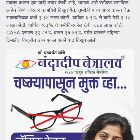
एकत्र करून एक यादी तयार केली आहे, यामध्ये असे स्टॉक्स समाविष्ट
आहेत जिथे जोरदार कामगिरी दिसून येते. तुम्हीही याचा वापर करून घेऊ
शकतानिव्वळ कर्जे ३.३४ लाख कोटी, वार्षिक ३.९% ने कमी ठेवी ३.९७
लाख कोटी, वार्षिक ०.३% ने कमीकिरकोळ ठेवी १.८४ लाख कोटी
CASA प्रमाण ३२.८१% वरून ३१.४९% पर्यंत घसरले पहिल्या
तिमाहीत विक्रीत उच्च एकल अंकी वाढ दिसून आली