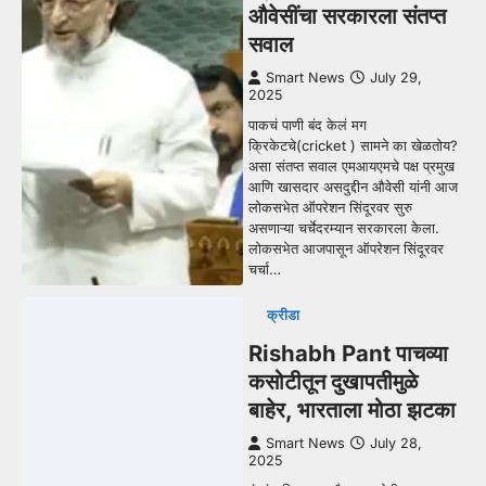
औवेसींचा सरकारला संतप्त
सवाल
Smart News
July 29,
2025
पाकचं पाणी बंद केलं मग
क्रिकेटचे(cricket ) सामने का खेळतोय?
असा संतप्त सवाल एमआयएमचे पक्ष प्रमुख
आणि खासदार असदुद्दीन औवेसी यांनी आज
लोकसभेत ऑपरेशन सिंदूरवर सुरु
असणाऱ्या चर्चेदरम्यान सरकारला केला.
लोकसभेत आजपासून ऑपरेशन सिंदूरवर
चर्चा…
क्रीडा
Rishabh Pant पाचव्या
कसोटीतून दुखापतीमुळे
बाहेर, भारताला मोठा झटका
Smart News
July 28,
2025