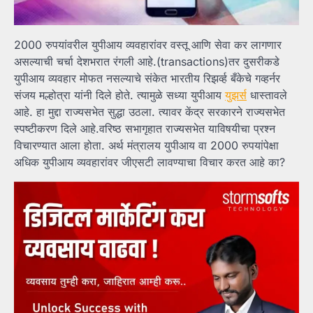
2000 रुपयांवरील युपीआय व्यवहारांवर वस्तू आणि सेवा कर लागणार
असल्याची चर्चा देशभरात रंगली आहे.(transactions)तर दुसरीकडे
युपीआय व्यवहार मोफत नसल्याचे संकेत भारतीय रिझर्व्ह बँकेचे गव्हर्नर
संजय मल्होत्रा यांनी दिले होते. त्यामुळे सध्या युपीआय
युझर्स
धास्तावले
आहे. हा मुद्दा राज्यसभेत सुद्धा उठला. त्यावर केंद्र सरकारने राज्यसभेत
स्पष्टीकरण दिले आहे.वरिष्ठ सभागृहात राज्यसभेत याविषयीचा प्रश्न
विचारण्यात आला होता. अर्थ मंत्रालय युपीआय वा 2000 रुपयांपेक्षा
अधिक युपीआय व्यवहारांवर जीएसटी लावण्याचा विचार करत आहे का?