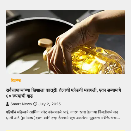
बिझनेस
सर्वसामान्यांच्या खिशाला कात्री! तेलाची फोडणी महागली, एका डब्यामागे
६० रुपयांची वाढ
Smart News
July 2, 2025
गृहिणींचे महिन्याचे आर्थिक बजेट कोलमडले आहे. कारण खाद्य तेलाच्या किंमतीमध्ये वाढ
झाली आहे.(prices )इराण आणि इस्राईलमध्ये सुरू असलेल्या युद्धजन्य परिस्थितीचा…