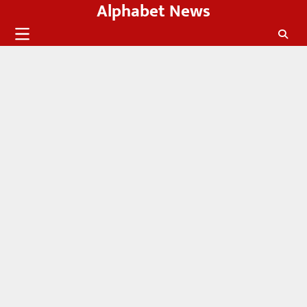
Alphabet News
Skip
to
content