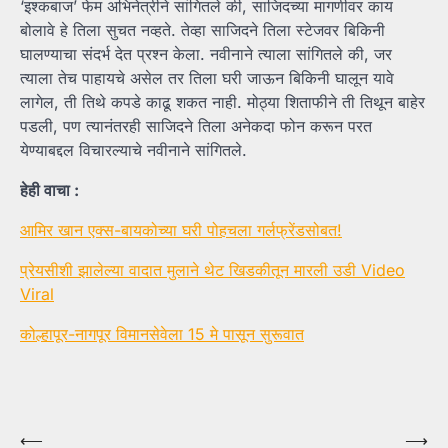
‘इश्कबाज’ फेम अभिनेत्रीने सांगितले की, साजिदच्या मागणीवर काय
बोलावे हे तिला सुचत नव्हते. तेव्हा साजिदने तिला स्टेजवर बिकिनी
घालण्याचा संदर्भ देत प्रश्न केला. नवीनाने त्याला सांगितले की, जर
त्याला तेच पाहायचे असेल तर तिला घरी जाऊन बिकिनी घालून यावे
लागेल, ती तिथे कपडे काढू शकत नाही. मोठ्या शिताफीने ती तिथून बाहेर
पडली, पण त्यानंतरही साजिदने तिला अनेकदा फोन करून परत
येण्याबद्दल विचारल्याचे नवीनाने सांगितले.
हेही वाचा :
आमिर खान एक्स-बायकोच्या घरी पोहचला गर्लफ्रेंडसोबत!
प्रेयसीशी झालेल्या वादात मुलाने थेट खिडकीतून मारली उडी Video
Viral
कोल्हापूर-नागपूर विमानसेवेला 15 मे पासून सुरूवात
Post
⟵
⟶