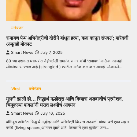
मनोरंजन
रामायण फेम अभिनेत्रीची दोरीने बांधून हत्या, गळा कापून संपवलं; मारेकरी
अजूनही मोकाट
Smart News
July 7, 2025
80 च्या दशकात घराघरांत पोहोचलेली रामानंद सागर यांची ‘रामायण’ मालिका आजही
लोकांच्या स्मरणात आहे.(strangled ) त्यातील अनेक कलाकार आजही ओळखले…
Viral
मनोरंजन
मुलगी झाली हो… सिद्धार्थ मल्होत्रा आणि कियारा अडवाणीचं प्रमोशन,
चिमुकल्या पावलांनी घरात लक्ष्मीचं आगमन
Smart News
July 16, 2025
बॉलिवूड अभिनेता सिद्धार्थ मल्होत्राआणि अभिनेत्री कियारा अडवाणी यांच्या घरी एका लहान
परीचे (living spaces)आगमन झाले आहे. कियाराने एका मुलीला जन्म…