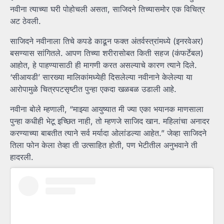
नवीना त्याच्या घरी पोहोचली असता, साजिदने तिच्यासमोर एक विचित्र
अट ठेवली.
साजिदने नवीनाला तिचे कपडे काढून फक्त अंतर्वस्त्रांमध्ये (इनरवेअर)
बसण्यास सांगितले. आपण तिच्या शरीरासोबत किती सहज (कंफर्टेबल)
आहोत, हे पाहण्यासाठी ही मागणी करत असल्याचे कारण त्याने दिले.
‘सीआयडी’ सारख्या मालिकांमध्येही दिसलेल्या नवीनाने केलेल्या या
आरोपामुळे चित्रपटसृष्टीत पुन्हा एकदा खळबळ उडाली आहे.
नवीना बोले म्हणाली, “माझ्या आयुष्यात मी ज्या एका भयानक माणसाला
पुन्हा कधीही भेटू इच्छित नाही, तो म्हणजे साजिद खान. महिलांचा अनादर
करण्याच्या बाबतीत त्याने सर्व मर्यादा ओलांडल्या आहेत.” जेव्हा साजिदने
तिला फोन केला तेव्हा ती उत्साहित होती, पण भेटीतील अनुभवाने ती
हादरली.