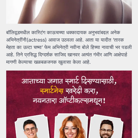
बॉलिवूडमधील कास्टिंग काऊचच्या धक्कादायक अनुभवांबद्दल अनेक
अभिनेत्रींनी(actress) आवाज उठवला आहे. आता या यादीत ‘तारक
मेहता का उल्टा चष्मा’ फेम अभिनेत्री नवीना बोले हिच्या नावाची भर पडली
आहे. तिने प्रसिद्ध दिग्दर्शक साजिद खानवर अत्यंत गंभीर आणि आक्षेपार्ह
मागणी केल्याचा खळबळजनक खुलासा केला आहे.