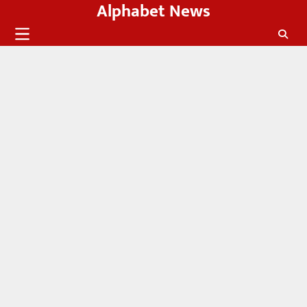
Alphabet News
Skip
to
content