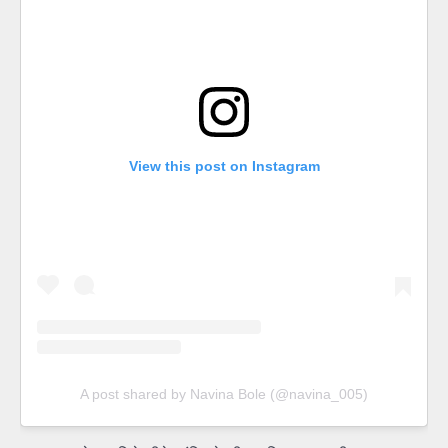
View this post on Instagram
A post shared by Navina Bole (@navina_005)