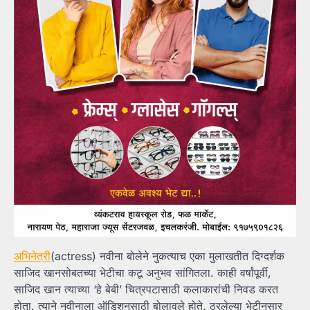
अभिनेत्री
(actress) नवीना बोलेने नुकत्याच एका मुलाखतीत दिग्दर्शक
साजिद खानसोबतच्या भेटीचा कटू अनुभव सांगितला. काही वर्षांपूर्वी,
साजिद खान त्याच्या ‘हे बेबी’ चित्रपटासाठी कलाकारांची निवड करत
होता. त्याने नवीनाला ऑडिशनसाठी बोलावले होते. ठरलेल्या भेटीनुसार