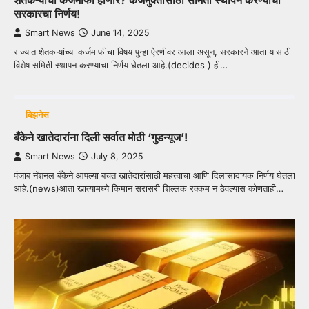
शेतकऱ्यांची कर्जमाफी होणार? कर्जमुक्तीसाठी समिती स्थापन करण्याचा
सरकारचा निर्णय!
Smart News
June 14, 2025
राज्यात शेतकऱ्यांच्या कर्जमाफीचा विषय पुन्हा ऐरणीवर आला असून, सरकारने आता यासाठी
विशेष समिती स्थापन करण्याचा निर्णय घेतला आहे.(decides ) ही…
बिझनेस
बँकेने खातेदारांना दिली सर्वात मोठी ‘गुडन्यूज’!
Smart News
July 8, 2025
पंजाब नॅशनल बँकेने आपल्या बचत खातेदारांसाठी महत्त्वाचा आणि दिलासादायक निर्णय घेतला
आहे.(news)आता खात्यामध्ये किमान सरासरी शिल्लक रक्कम न ठेवल्यास कोणताही…