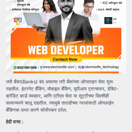
जरी बँका(Banks) बंद असल्या तरी बँकांच्या ऑनलाइन सेवा सुरू
राहतील. इंटरनेट बँकिंग, मोबाइल बँकिंग, यूपीआय ट्रान्सफर, डेबिट-
क्रेडिट कार्ड व्यवहार, आणि एटीएम सेवा या सुट्टीच्या दिवशीही
सामान्यपणे चालू राहतील. त्यामुळे तातडीच्या गरजांसाठी ऑनलाईन
बँकिंगचा वापर करणे सोयीस्कर ठरेल.
हेही वाचा :