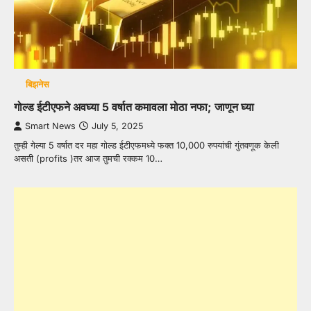
बिझनेस
गोल्ड ईटीएफने अवघ्या 5 वर्षात कमावला मोठा नफा; जाणून घ्या
Smart News
July 5, 2025
तुम्ही गेल्या 5 वर्षात दर महा गोल्ड ईटीएफमध्ये फक्त 10,000 रुपयांची गुंतवणूक केली
असती (profits )तर आज तुमची रक्कम 10…