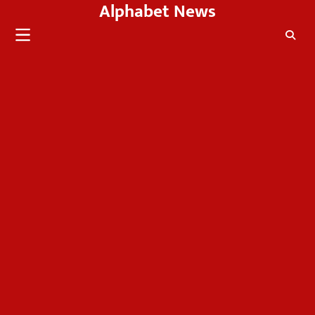
Alphabet News
Skip
to
content