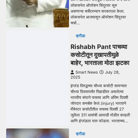
लोकसभेत ऑपरेशन सिंदूरवर सुरु
असणाऱ्या चर्चेदरम्यान सरकारला केला.
लोकसभेत आजपासून ऑपरेशन सिंदूरवर
चर्चा…
क्रीडा
Rishabh Pant पाचव्या
कसोटीतून दुखापतीमुळे
बाहेर, भारताला मोठा झटका
Smart News
July 28,
2025
इंग्लंड विरुद्धच्या चौथ्या कसोटी सामन्यात
चौथ्या दिवसापर्यंत पिछाडीवर असलेल्या
भारतीय संघाने पाचव्या आणि अंतिम दिवशी
जोरदार कमबॅक केलं.(injury) भारताने
मँचेस्टर कसोटीतील पाचव्या दिवशी 27
जुलैला 311 धावांची आघाडी मोडीत काढली
आणि इंग्लंडला घाम फोडला. भारताच्या…
क्रीडा