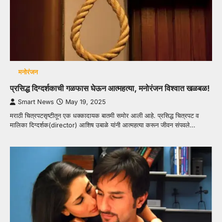
मनोरंजन
प्रसिद्ध दिग्दर्शकाची गळफास घेऊन आत्महत्या, मनोरंजन विश्वात खळबळ!
Smart News
May 19, 2025
मराठी चित्रपटसृष्टीतून एक धक्कादायक बातमी समोर आली आहे. प्रसिद्ध चित्रपट व
मालिका दिग्दर्शक(director) आशिष उबाळे यांनी आत्महत्या करून जीवन संपवले…