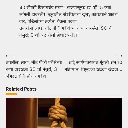
40 शीतही दिसायचंय तरुण! आजपासूनच खा ‘ही’ 5 फळं
सांंगली हादरली! ‘खुनातील संशयिताचा खून’; कोयत्याने आठरा
वार, वडिलांच्या हत्येचा घेतला बदला
तयारीला लागा! नीट पीजी परीक्षेच्या नव्या तारखेला SC ची
मंजुरी; 3 ऑगस्ट रोजी होणार परीक्षा
Post
⟵
⟶
तयारीला लागा! नीट पीजी परीक्षेच्या
आई स्वयंपाकघरात गुंतली अन् 10
navigation
नव्या तारखेला SC ची मंजुरी; 3
महिन्यांचा चिमुकला खेळता खेळता…
ऑगस्ट रोजी होणार परीक्षा
Related Posts