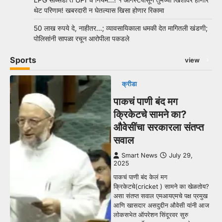
थेट परिणाम! खबरदारी न घेतल्यास खिसा होणार रिकामा
50 लाख रुपये दे, नाहीतर…; व्यावसायिकाला धमकी देत मागितली खंडणी;
पोलिसांनी सापळा रचून आरोपीला पकडले
Sports
view
क्रीडा
पाकचं पाणी बंद मग
क्रिकेटचे सामने का?
औवेसींचा सरकारला संतप्त
सवाल
Smart News
July 29,
2025
पाकचं पाणी बंद केलं मग
क्रिकेटचे(cricket ) सामने का खेळतोय?
असा संतप्त सवाल एमआयएमचे पक्ष प्रमुख
आणि खासदार असदुद्दीन औवेसी यांनी आज
लोकसभेत ऑपरेशन सिंदूरवर सुरु