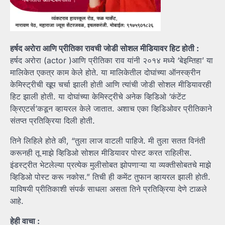
हर्षद अरोरा आणि प्रीतिका रावची जोडी सोशल मीडियावर हिट होती :
हर्षद अरोरा (actor )आणि प्रीतिका राव यांनी २०१४ मध्ये ‘बेइम्तिहा’ या
मालिकेत एकत्र काम केले होते. या मालिकेतील दोघांच्या ऑनस्क्रीन
केमिस्ट्रीची खूप चर्चा झाली होती आणि त्यांची जोडी सोशल मीडियावरही
हिट झाली होती. या दोघांच्या केमिस्ट्रीचे अनेक व्हिडिओ ‘कंटेंट
क्रिएटर्स’कडून व्हायरल केले जातात. अशाच एका व्हिडिओवर प्रीतिकाने
संतप्त प्रतिक्रिया दिली होती.
तिने लिहिले होते की, “तुला लाज वाटली पाहिजे. मी तुला सतत विनंती
करूनही तू माझे व्हिडिओ सोशल मीडियावर पोस्ट करत राहिलीस.
इंडस्ट्रीत भेटलेल्या प्रत्येक मुलीसोबत झोपणाऱ्या या व्यक्तीसोबतचे माझे
व्हिडिओ पोस्ट करू नकोस.” तिची ही कमेंट तुफान व्हायरल झाली होती.
याविषयी प्रीतिकाशी संपर्क साधला असता तिने प्रतिक्रिया देणे टाळले
आहे.
हेही वाचा :