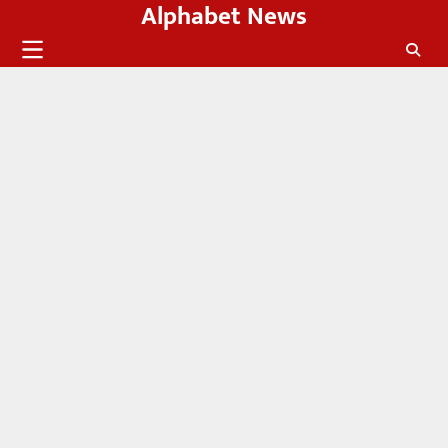
Alphabet News
Skip
to
content