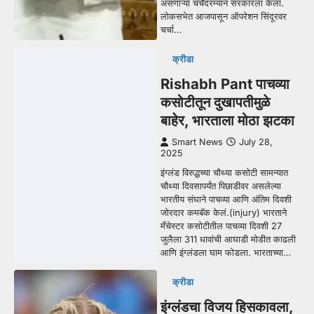
असणाऱ्या चर्चेदरम्यान सरकारला केला.
लोकसभेत आजपासून ऑपरेशन सिंदूरवर
चर्चा…
क्रीडा
Rishabh Pant पाचव्या
कसोटीतून दुखापतीमुळे
बाहेर, भारताला मोठा झटका
Smart News
July 28,
2025
इंग्लंड विरुद्धच्या चौथ्या कसोटी सामन्यात
चौथ्या दिवसापर्यंत पिछाडीवर असलेल्या
भारतीय संघाने पाचव्या आणि अंतिम दिवशी
जोरदार कमबॅक केलं.(injury) भारताने
मँचेस्टर कसोटीतील पाचव्या दिवशी 27
जुलैला 311 धावांची आघाडी मोडीत काढली
आणि इंग्लंडला घाम फोडला. भारताच्या…
क्रीडा
इंग्लंडचा विजय हिसकावला,