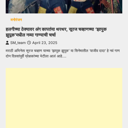
मनोरंजन
हलगीच्या ठेक्यावर अंग कापतंया थरथर, सूरज चव्हाणच्या ‘झापुक
झुपूक’मधील नव्या गाण्याची चर्चा
SM_team
April 23, 2025
मराठी अभिनेता सूरज चव्हाण याच्या ‘झापूक झुपूक’ या सिनेमातील ‘वाजीव दादा’ हे नवं गाण
दोन दिवसांपूर्वी प्रेक्षकांच्या भेटीला आलं आहे.…