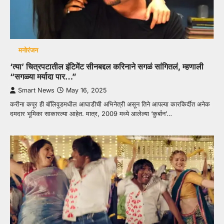
मनोरंजन
‘त्या’ चित्रपटातील इंटिमेंट सीनबद्दल करिनाने सगळं सांगितलं, म्हणाली
“सगळ्या मर्यादा पार…”
Smart News
May 16, 2025
करीना कपूर ही बॉलिवूडमधील आघाडीची अभिनेत्री असून तिने आपल्या कारकिर्दीत अनेक
दमदार भूमिका साकारल्या आहेत. मात्र, 2009 मध्ये आलेल्या ‘कुर्बान’…