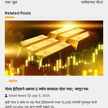
नका चूक
भरमैदानात मॅटर!
Related Posts
बिझनेस
गोल्ड ईटीएफने अवघ्या 5 वर्षात कमावला मोठा नफा; जाणून घ्या
Smart News
July 5, 2025
तुम्ही गेल्या 5 वर्षात दर महा गोल्ड ईटीएफमध्ये फक्त 10,000 रुपयांची गुंतवणूक केली
असती (profits )तर आज तुमची रक्कम 10…