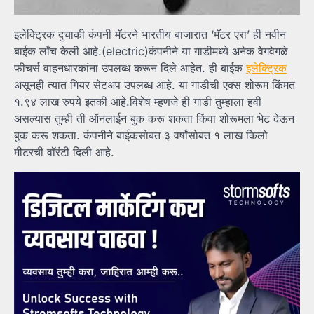
इलेक्ट्रिक दुचाकी कंपनी मॅटरने भारतीय बाजारात ‘मॅटर एरा’ ही नवीन
बाईक लाँच केली आहे.(electric)कंपनीने या गाडीमध्ये अनेक वेगवेगळे
फीचर्स वाहनधारकांना उपलब्ध करून दिले आहेत. ही बाईक
इलेक्ट्रिक
असूनही त्यात गियर सेटअप उपलब्ध आहे. या गाडीची एक्स शोरूम किंमत
१.९४ लाख रुपये इतकी आहे.विशेष म्हणजे ही गाडी तुम्हाला हवी
असल्यास तुम्ही ती ऑनलाईन बुक करू शकता किंवा शोरूमला भेट देऊन
बुक करू शकता. कंपनीने बाईकसोबत ३ वर्षांसोबत १ लाख किलो
मीटरची वॉरंटी दिली आहे.