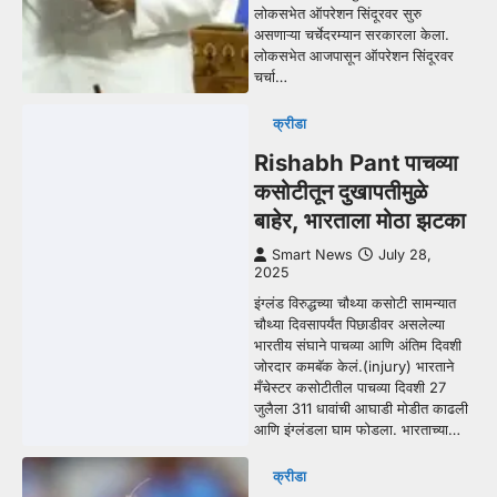
लोकसभेत ऑपरेशन सिंदूरवर सुरु
असणाऱ्या चर्चेदरम्यान सरकारला केला.
लोकसभेत आजपासून ऑपरेशन सिंदूरवर
चर्चा…
क्रीडा
Rishabh Pant पाचव्या
कसोटीतून दुखापतीमुळे
बाहेर, भारताला मोठा झटका
Smart News
July 28,
2025
इंग्लंड विरुद्धच्या चौथ्या कसोटी सामन्यात
चौथ्या दिवसापर्यंत पिछाडीवर असलेल्या
भारतीय संघाने पाचव्या आणि अंतिम दिवशी
जोरदार कमबॅक केलं.(injury) भारताने
मँचेस्टर कसोटीतील पाचव्या दिवशी 27
जुलैला 311 धावांची आघाडी मोडीत काढली
आणि इंग्लंडला घाम फोडला. भारताच्या…
क्रीडा