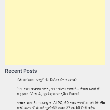
Recent Posts
मोठी आनंदवार्ता! घरगुती गॅस सिलेंडर होणार स्वस्त?
‘मला ड्रामा करायचा नव्हता, पण समोरच्या व्यक्तीने… तेव्हाच ठरवलं की
खड्ड्यात गेले सगळे’, युजवेंद्रचा धनश्रीवर निशाणा?
भारतात आला Samsung चा AI PC, 60 हजार रुपयांपेक्षा कमी किंमतीत
खरेदी करण्याची ही आहे सुवर्णसंधी! तब्बल 27 तासांची बॅटरी लाईफ