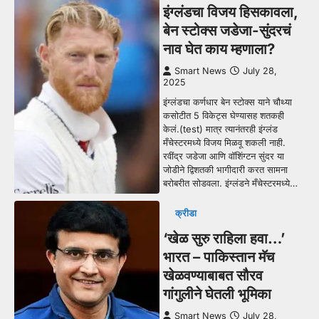
इंग्लंडचा विजय हिसकावला,
बेन स्टोक्स जडेजा-सुंदरचं
नाव घेत काय म्हणाला?
Smart News
July 28,
2025
इंग्लंडचा कर्णधार बेन स्टोक्स याने चौथ्या
कसोटीत 5 विकेट्स घेण्यासह शतकही
केलं.(test) मात्र त्यानंतरही इंग्लंड
मँचेस्टरमध्ये विजय मिळवू शकली नाही.
रवींद्र जडेजा आणि वॉशिंग्टन सुंदर या
जोडीने द्विशतकी भागीदारी करत सामना
बरोबरीत सोडवला. इंग्लंडने मँचेस्टरमध्ये…
क्रीडा
‘खेळ सुरु राहिला हवा…’
भारत – पाकिस्तान मॅच
खेळवण्याबाबत सौरव
गांगुलीने घेतली भूमिका
Smart News
July 28,