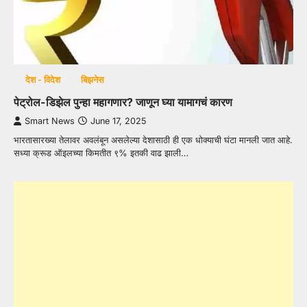
देश - विदेश
बिझनेस
पेट्रोल-डिझेल पुन्हा महागणार? जाणून घ्या यामागचं कारण
Smart News
June 17, 2025
भारतासारख्या तेलावर अवलंबून असलेल्या देशासाठी ही एक धोक्याची घंटा मानली जात आहे.
सध्या क्रूड ऑइलच्या किमतीत ९% इतकी वाढ झाली…