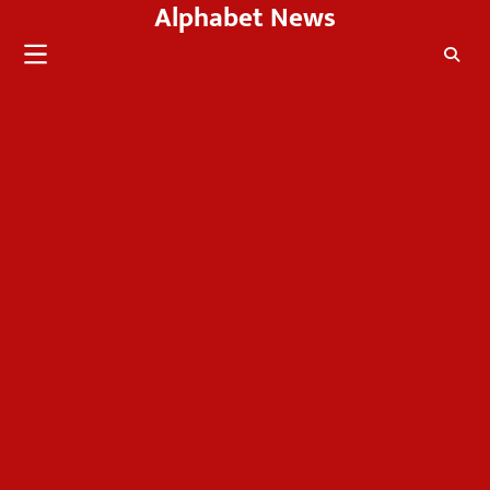
Alphabet News
Skip
to
content