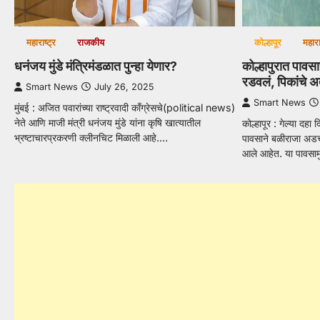
कोल्हापूर
महारा
महाराष्ट्र
राजकीय
कोल्हापुरात पाव
धनंजय मुंडे मंत्रिमंडळात पुन्हा येणार?
रडवलं, पिकांचे 
Smart News
July 26, 2025
Smart News
मुंबई : अजित पवारांच्या राष्ट्रवादी काँग्रेसचे(political news)
नेते आणि माजी मंत्री धनंजय मुंडे यांना कृषि खात्यातील
कोल्हापूर : गेल्या दहा 
भ्रष्टाचारप्रकरणी क्लीनचिट मिळाली आहे.…
पावसाने बळीराजा अडच
आले आहेत. या पावसा