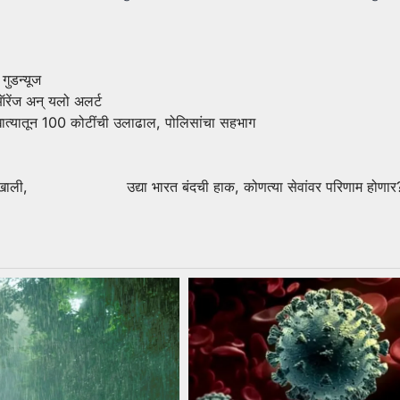
गुडन्यूज
ऑरेंज अन् यलो अलर्ट
 खात्यातून 100 कोटींची उलाढाल, पोलिसांचा सहभाग
खाली,
उद्या भारत बंदची हाक, कोणत्या सेवांवर परिणाम होणा