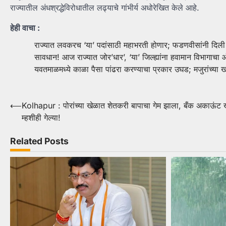
राज्यातील अंधश्रद्धेविरोधातील लढ्याचे गांभीर्य अधोरेखित केले आहे.
हेही वाचा :
राज्यात लवकरच ‘या’ पदांसाठी महाभरती होणार; फडणवीसांनी दिली 
सावधान! आज राज्यात जोर’धार’, ‘या’ जिल्ह्यांना हवामान विभागाचा 
यवतमाळमध्ये काळा पैसा पांढरा करण्याचा प्रकार उघड; मजुरांच्या
Post
⟵
Kolhapur : पोरांच्या खेळात शेतकरी बापाचा गेम झाला, बँक अकाऊंट 
म्हशीही गेल्या!
navigation
Related Posts