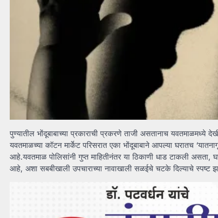
पुण्यातील भोंदूबाबाच्या प्रकाराची प्रकरणे ताजी असतानाच यवतमाळमध्ये देख
यवतमाळच्या कॉटन मार्केट परिसरात एका भोंदूबाबाने आपल्या घरातच ‘यातना
आहे.यवतमाळ पोलिसांनी गुप्त माहितीनंतर या ठिकाणी धाड टाकली असता, घरा
आहे, अशा सबबीखाली उपचाराच्या नावाखाली सळईचे चटके दिल्याचे स्पष्ट झ