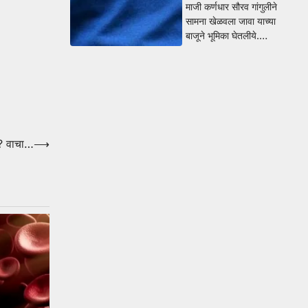
माजी कर्णधार सौरव गांगुलीने
सामना खेळवला जावा याच्या
बाजूने भूमिका घेतलीये.…
र? वाचा…
⟶