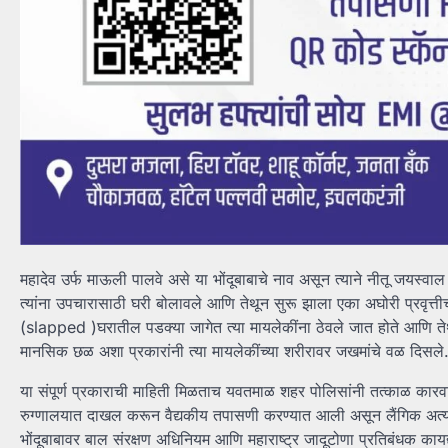
महादेव उर्फ माऊली पालवे असे या भोंदूबाबाचे नाव असून त्याने नीतू जयस्वाल
त्यांना उपचारासाठी घरी बोलावले आणि तेथून सुरू झाला एका अघोरी प्रवृत्तीच
(slapped )घरातील पडक्या जागेत त्या मायलेकींना ठेवले जात होते आणि त
मानसिक छळ अशा प्रकारांनी त्या मायलेकींच्या शरीरावर जखमांचे वळ दिसले
या संपूर्ण प्रकाराची माहिती मिळताच यवतमाळ शहर पोलिसांनी तत्काळ क
रुग्णालयात दाखल करून वैद्यकीय तपासणी करण्यात आली असून लैंगिक अत्याच
भोंदूबाबावर बाल संरक्षण अधिनियम आणि महाराष्ट्र जादूटोणा प्रतिबंधक कायद्