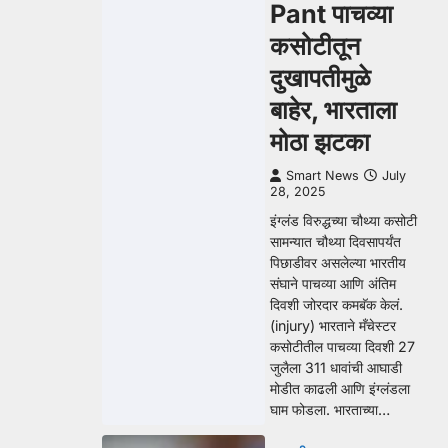
Pant पाचव्या
कसोटीतून
दुखापतीमुळे
बाहेर, भारताला
मोठा झटका
Smart News
July
28, 2025
इंग्लंड विरुद्धच्या चौथ्या कसोटी
सामन्यात चौथ्या दिवसापर्यंत
पिछाडीवर असलेल्या भारतीय
संघाने पाचव्या आणि अंतिम
दिवशी जोरदार कमबॅक केलं.
(injury) भारताने मँचेस्टर
कसोटीतील पाचव्या दिवशी 27
जुलैला 311 धावांची आघाडी
मोडीत काढली आणि इंग्लंडला
घाम फोडला. भारताच्या…