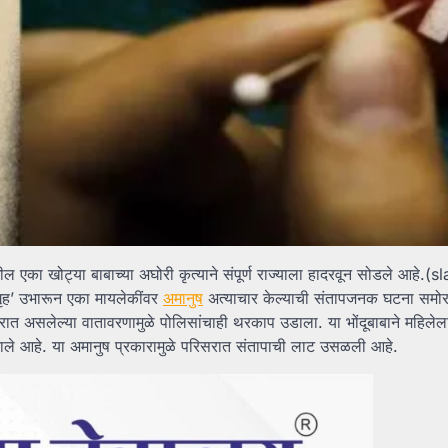
ील एका खोट्या बाबाच्या अघोरी कृत्याने संपूर्ण राज्याला हादरवून सोडले आहे.(
गृह’ उभारून एका मायलेकींवर
अमानुष
अत्याचार केल्याची संतापजनक घटना समो
त असलेल्या वातावरणामुळे पोलिसांचाही थरकाप उडाला. या भोंदूबाबाने महिलेला
ाले आहे. या अमानुष प्रकारामुळे परिसरात संतापाची लाट उसळली आहे.