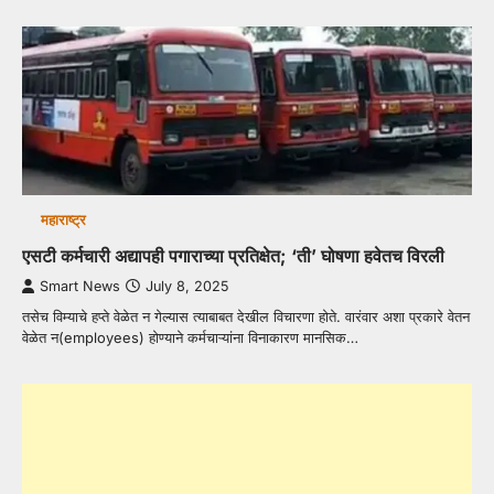
महाराष्ट्र
एसटी कर्मचारी अद्यापही पगाराच्या प्रतिक्षेत; ‘ती’ घोषणा हवेतच विरली
Smart News
July 8, 2025
तसेच विम्याचे हप्ते वेळेत न गेल्यास त्याबाबत देखील विचारणा होते. वारंवार अशा प्रकारे वेतन
वेळेत न(employees) होण्याने कर्मचाऱ्यांना विनाकारण मानसिक…