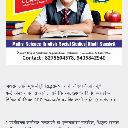
अर्थसंकल्पात मुख्यमंत्री सिद्धरामय्या यांनी घोषणा केली की,”
मल्टीप्लेक्ससोबत राज्यातील सर्व चित्रपटगृहांमध्ये सिनेमाच्या शोच्या
तिकिटाची किंमत 200 रुपयांपर्यंत मर्यादित केली जाईल.(decision )
” यासोबतच कर्नाटक सरकारने या प्रस्तावावर नागरिक, थिएटर मालक