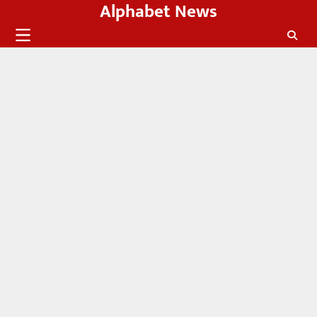
Alphabet News
Skip
to
content