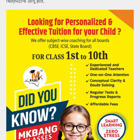
चित्रपटांना लागू होते.