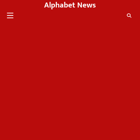
Alphabet News
Skip
to
content