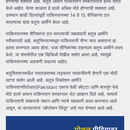
होण्याची शक्यता आहे. बलुच आर्मीने पाकिस्तान लष्करावरील हल्ले तीव्र
केले आहेत. येत्या काळात हे हल्ले अधिक मोठे होण्याची शक्यता आहे.
दरम्यान काही दिवसांपूर्वी पाकिस्तानच्या 14 ते 15 सैनिकांना ठार
मारल्याचा दावा बलुच आर्मीने केला आहे.
पाकिस्तानच्या सैनिकांना ठार मारल्याची जबाबदारी बलुच आर्मीने
स्वीकारली आहे. बलुचिस्तानमधून पाकिस्तानी सैन्य जात असताना हा
हल्ला करण्यात आला होता. पाक सैनिकांच्या वाहनाला बलुच आर्मीने लक्ष्य
केले. या संदर्भातील एक व्हिडिओ देखील समोर आला आहे. त्यामुळे
पाकिस्तानच्या अडचणी वाढल्या आहेत.
बलुचिस्तानमधील स्वातंत्र्याच्या लढ्याला नवसंजीवनी देणारी एक मोठी
घटना समोर आली आहे. बलुच लिबरेशन आर्मीने
पाकिस्तानविरोधात(Pakistan) एकाच वेळी क्वेट्टा आणि मास्तुंग येथे
मोठे हल्ले करून पाकिस्तान सरकारला थेट आव्हान दिले आहे. यामध्ये
पाकिस्तानी लष्कराचे जवान आणि त्यांचे सहकारी लक्ष्य करण्यात आले
असून, या कारवायांना ‘ऑपरेशन सिंदूर’ असे नाव देण्यात आले आहे.