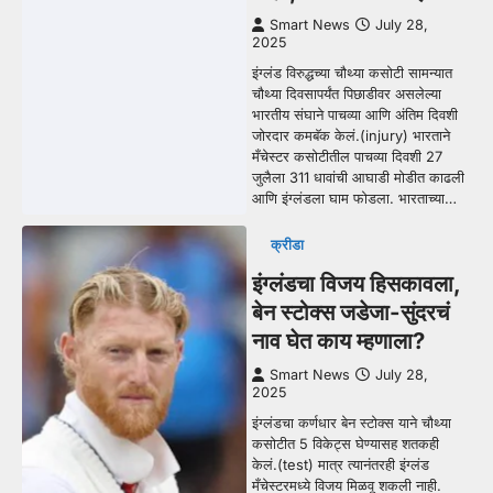
Smart News
July 28,
2025
इंग्लंड विरुद्धच्या चौथ्या कसोटी सामन्यात
चौथ्या दिवसापर्यंत पिछाडीवर असलेल्या
भारतीय संघाने पाचव्या आणि अंतिम दिवशी
जोरदार कमबॅक केलं.(injury) भारताने
मँचेस्टर कसोटीतील पाचव्या दिवशी 27
जुलैला 311 धावांची आघाडी मोडीत काढली
आणि इंग्लंडला घाम फोडला. भारताच्या…
क्रीडा
इंग्लंडचा विजय हिसकावला,
बेन स्टोक्स जडेजा-सुंदरचं
नाव घेत काय म्हणाला?
Smart News
July 28,
2025
इंग्लंडचा कर्णधार बेन स्टोक्स याने चौथ्या
कसोटीत 5 विकेट्स घेण्यासह शतकही
केलं.(test) मात्र त्यानंतरही इंग्लंड
मँचेस्टरमध्ये विजय मिळवू शकली नाही.