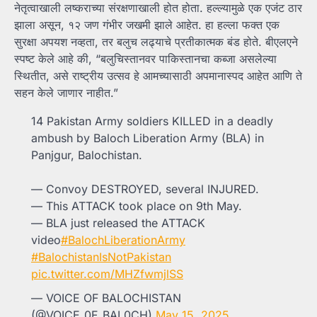
नेतृत्वाखाली लष्कराच्या संरक्षणाखाली होत होता. हल्ल्यामुळे एक एजंट ठार
झाला असून, १२ जण गंभीर जखमी झाले आहेत. हा हल्ला फक्त एक
सुरक्षा अपयश नव्हता, तर बलुच लढ्याचे प्रतीकात्मक बंड होते. बीएलएने
स्पष्ट केले आहे की, “बलुचिस्तानवर पाकिस्तानचा कब्जा असलेल्या
स्थितीत, असे राष्ट्रीय उत्सव हे आमच्यासाठी अपमानास्पद आहेत आणि ते
सहन केले जाणार नाहीत.”
14 Pakistan Army soldiers KILLED in a deadly
ambush by Baloch Liberation Army (BLA) in
Panjgur, Balochistan.
— Convoy DESTROYED, several INJURED.
— This ATTACK took place on 9th May.
— BLA just released the ATTACK
video
#BalochLiberationArmy
#BalochistanIsNotPakistan
pic.twitter.com/MHZfwmjlSS
— VOICE OF BALOCHISTAN
(@VOICE_0F_BAL0CH)
May 15, 2025