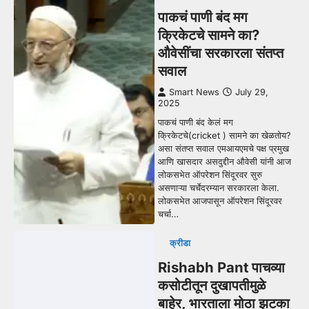
पाकचं पाणी बंद मग
क्रिकेटचे सामने का?
औवेसींचा सरकारला संतप्त
सवाल
Smart News
July 29,
2025
पाकचं पाणी बंद केलं मग
क्रिकेटचे(cricket ) सामने का खेळतोय?
असा संतप्त सवाल एमआयएमचे पक्ष प्रमुख
आणि खासदार असदुद्दीन औवेसी यांनी आज
लोकसभेत ऑपरेशन सिंदूरवर सुरु
असणाऱ्या चर्चेदरम्यान सरकारला केला.
लोकसभेत आजपासून ऑपरेशन सिंदूरवर
चर्चा…
क्रीडा
Rishabh Pant पाचव्या
कसोटीतून दुखापतीमुळे
बाहेर, भारताला मोठा झटका