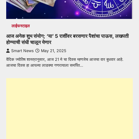
लाईफस्टाइल
आज अनेक शुभ संयोग; ‘या’ 5 राशींवर बरसणार पैशांचा पाऊस, लखपती
होण्याची संधी चालून येणार
Smart News
May 21, 2025
वैदिक ज्योतिष शास्त्रानुसार, आज 21 मे चा दिवस म्हणजेच आजचा वार बुधवार आहे.
आजचा दिवस हा आपल्या लाडक्या गणरायाला समर्पित…