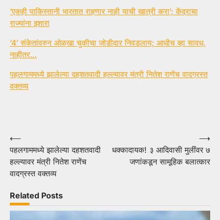
‘एकही पाकिस्तानी भारतात राहणार नाही याची खात्री करा’; केंद्राचा
राज्यांना इशारा
‘4’ संकेतांवरुन ओळखा चुकीचा जोडीदार निवडलाय; आधीच व्हा सावध,
नाहीतर…
पहलगाममध्ये झालेल्या दहशतवादी हल्ल्यावर मंत्री नितेश राणेंच वादग्रस्त
वक्तव्य
Post
⟵
⟶
पहलगाममध्ये झालेल्या दहशतवादी
धक्कादायक! ३ आदिवासी मुलींवर ७
navigation
हल्ल्यावर मंत्री नितेश राणेंच
जणांकडून सामूहिक बलात्कार
वादग्रस्त वक्तव्य
Related Posts