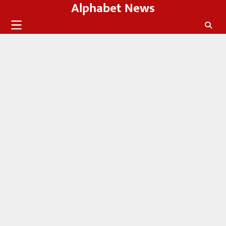
Alphabet News
Skip
to
content