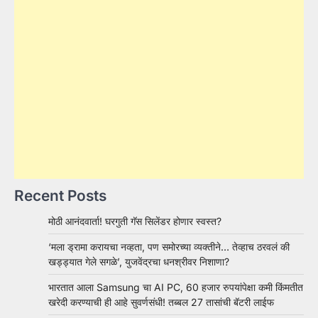
Recent Posts
मोठी आनंदवार्ता! घरगुती गॅस सिलेंडर होणार स्वस्त?
‘मला ड्रामा करायचा नव्हता, पण समोरच्या व्यक्तीने… तेव्हाच ठरवलं की
खड्ड्यात गेले सगळे’, युजवेंद्रचा धनश्रीवर निशाणा?
भारतात आला Samsung चा AI PC, 60 हजार रुपयांपेक्षा कमी किंमतीत
खरेदी करण्याची ही आहे सुवर्णसंधी! तब्बल 27 तासांची बॅटरी लाईफ