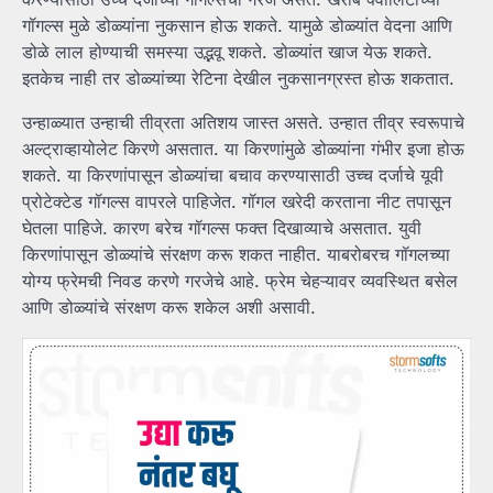
गॉगल्स मुळे डोळ्यांना नुकसान होऊ शकते. यामुळे डोळ्यांत वेदना आणि
डोळे लाल होण्याची समस्या उद्भवू शकते. डोळ्यांत खाज येऊ शकते.
इतकेच नाही तर डोळ्यांच्या रेटिना देखील नुकसानग्रस्त होऊ शकतात.
उन्हाळ्यात उन्हाची तीव्रता अतिशय जास्त असते. उन्हात तीव्र स्वरूपाचे
अल्ट्राव्हायोलेट किरणे असतात. या किरणांमुळे डोळ्यांना गंभीर इजा होऊ
शकते. या किरणांपासून डोळ्यांचा बचाव करण्यासाठी उच्च दर्जाचे यूवी
प्रोटेक्टेड गॉगल्स वापरले पाहिजेत. गॉगल खरेदी करताना नीट तपासून
घेतला पाहिजे. कारण बरेच गॉगल्स फक्त दिखाव्याचे असतात. युवी
किरणांपासून डोळ्यांचे संरक्षण करू शकत नाहीत. याबरोबरच गॉगलच्या
योग्य फ्रेमची निवड करणे गरजेचे आहे. फ्रेम चेहऱ्यावर व्यवस्थित बसेल
आणि डोळ्यांचे संरक्षण करू शकेल अशी असावी.