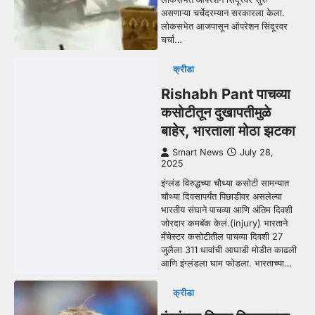
असणाऱ्या चर्चेदरम्यान सरकारला केला.
लोकसभेत आजपासून ऑपरेशन सिंदूरवर
चर्चा…
क्रीडा
Rishabh Pant पाचव्या
कसोटीतून दुखापतीमुळे
बाहेर, भारताला मोठा झटका
Smart News
July 28,
2025
इंग्लंड विरुद्धच्या चौथ्या कसोटी सामन्यात
चौथ्या दिवसापर्यंत पिछाडीवर असलेल्या
भारतीय संघाने पाचव्या आणि अंतिम दिवशी
जोरदार कमबॅक केलं.(injury) भारताने
मँचेस्टर कसोटीतील पाचव्या दिवशी 27
जुलैला 311 धावांची आघाडी मोडीत काढली
आणि इंग्लंडला घाम फोडला. भारताच्या…
क्रीडा