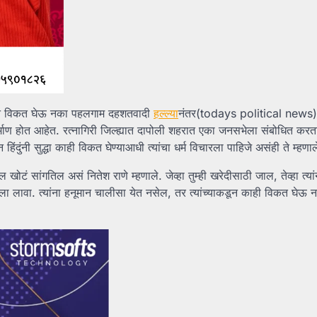
ामान विकत घेऊ नका पहलगाम दहशतवादी
हल्ल्या
नंतर(todays political news) 
न निर्माण होत आहेत. रत्नागिरी जिल्ह्यात दापोली शहरात एका जनसभेला संबोधित करत
न हिंदुंनी सुद्धा काही विकत घेण्याआधी त्यांचा धर्म विचारला पाहिजे असंही ते म्हणा
ल खोटं सांगतिल असं नितेश राणे म्हणाले. जेव्हा तुम्ही खरेदीसाठी जाल, तेव्हा त्यांना
हणायला लावा. त्यांना हनूमान चालीसा येत नसेल, तर त्यांच्याकडून काही विकत घेऊ