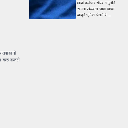
माजी कर्णधार सौरव गांगुलीने
सामना खेळवला जावा याच्या
बाजूने भूमिका घेतलीये.…
तवाद्यांनी
असं करु शकले