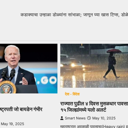
कडाक्याचा उन्हाळा डोळ्यांना सांभाळा; जाणून घ्या खास टिप्स, डो
देश - विदेश
राज्यात पुढील ४ दिवस मुसळधार पावसा
ष्ट्रपती जो बायडेन गंभीर
१५ जिल्ह्यांमध्ये यलो अलर्ट
Smart News
May 10, 2025
May 19, 2025
महाराष्ट्रात अवकाळी पावसाचा(Heavy rain) इ