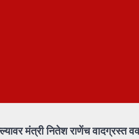
यावर मंत्री नितेश राणेंच वादग्रस्त वक