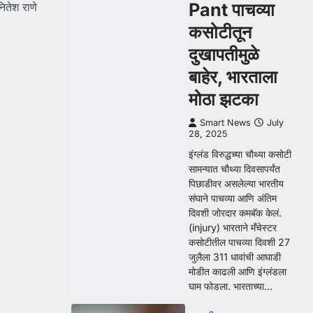
Pant पाचव्या
नितेश राणे
कसोटीतून
दुखापतीमुळे
बाहेर, भारताला
मोठा झटका
Smart News
July
28, 2025
इंग्लंड विरुद्धच्या चौथ्या कसोटी
सामन्यात चौथ्या दिवसापर्यंत
पिछाडीवर असलेल्या भारतीय
संघाने पाचव्या आणि अंतिम
दिवशी जोरदार कमबॅक केलं.
(injury) भारताने मँचेस्टर
कसोटीतील पाचव्या दिवशी 27
जुलैला 311 धावांची आघाडी
मोडीत काढली आणि इंग्लंडला
घाम फोडला. भारताच्या…