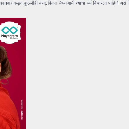
ाही दुकानदाराकडून कुठलीही वस्तू विकत घेण्याआधी त्याचा धर्म विचारला पाहिजे असं 