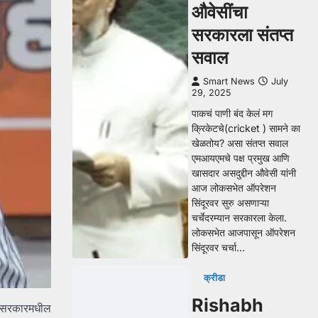
औवेसींचा
सरकारला संतप्त
सवाल
Smart News
July
29, 2025
पाकचं पाणी बंद केलं मग
क्रिकेटचे(cricket ) सामने का
खेळतोय? असा संतप्त सवाल
एमआयएमचे पक्ष प्रमुख आणि
खासदार असदुद्दीन औवेसी यांनी
आज लोकसभेत ऑपरेशन
सिंदूरवर सुरु असणाऱ्या
चर्चेदरम्यान सरकारला केला.
लोकसभेत आजपासून ऑपरेशन
सिंदूरवर चर्चा…
क्रीडा
Rishabh
्र सरकारमधील