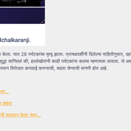
ेला. यात 26 पर्यटकांचा मृत्यू झाला. प्रत्यक्षदर्शींनी दिलेल्या माहितीनुसार, दहश
ी हे सुद्धा सांगितलं की, हल्लेखोरांनी काही पर्यटकांना कलमा म्हणायला लावला. जे 
किस्तान विरोधात कारवाई करण्याची, बदला घेण्याची मागणी होत आहे.
हीतर…
ा इशारा
्थांनी पाठलाग केला नंतर…