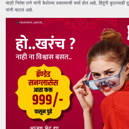
मंत्री नितेश राणे यांनी केलेल्या वक्तव्याची चर्चा होत आहे. हिंदुंनी कुठल्य
यांनी म्हटलं आहे.