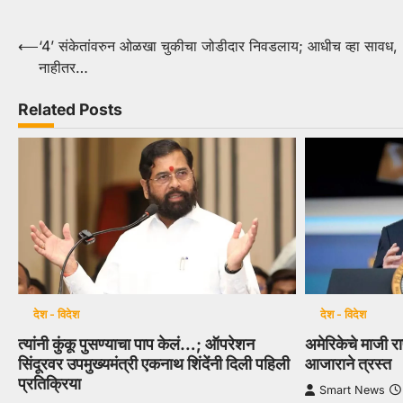
Post
⟵
‘4’ संकेतांवरुन ओळखा चुकीचा जोडीदार निवडलाय; आधीच व्हा सावध,
नाहीतर…
navigation
Related Posts
देश - विदेश
देश - विदेश
त्यांनी कुंकू पुसण्याचा पाप केलं…; ऑपरेशन
अमेरिकेचे माजी रा
सिंदूरवर उपमुख्यमंत्री एकनाथ शिंदेंनी दिली पहिली
आजाराने त्रस्त
प्रतिक्रिया
Smart News