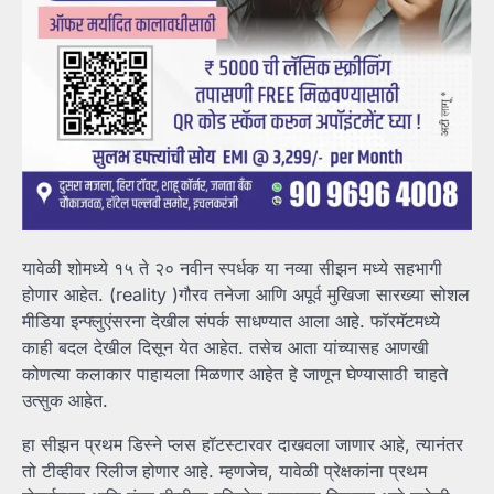
यावेळी शोमध्ये १५ ते २० नवीन स्पर्धक या नव्या सीझन मध्ये सहभागी
होणार आहेत. (reality )गौरव तनेजा आणि अपूर्व मुखिजा सारख्या सोशल
मीडिया इन्फ्लुएंसरना देखील संपर्क साधण्यात आला आहे. फॉरमॅटमध्ये
काही बदल देखील दिसून येत आहेत. तसेच आता यांच्यासह आणखी
कोणत्या कलाकार पाहायला मिळणार आहेत हे जाणून घेण्यासाठी चाहते
उत्सुक आहेत.
हा सीझन प्रथम डिस्ने प्लस हॉटस्टारवर दाखवला जाणार आहे, त्यानंतर
तो टीव्हीवर रिलीज होणार आहे. म्हणजेच, यावेळी प्रेक्षकांना प्रथम