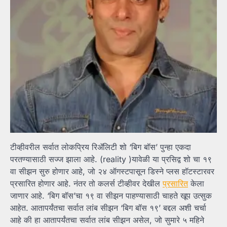
टीव्हीवरील सर्वात लोकप्रिय रिॲलिटी शो ‘बिग बॉस’ पुन्हा एकदा
परतण्यासाठी सज्ज झाला आहे. (reality )यावेळी या प्रसिद्व शो चा १९
वा सीझन सुरु होणार आहे, जो २४ ऑगस्टपासून डिस्ने प्लस हॉटस्टारवर
प्रसारित होणार आहे. नंतर तो कलर्स टीव्हीवर देखील
प्रसारित
केला
जाणार आहे. ‘बिग बॉस’चा १९ वा सीझन पाहण्यासाठी चाहते खूप उत्सुक
आहेत. आतापर्यंतचा सर्वात लांब सीझन ‘बिग बॉस १९’ बद्दल अशी चर्चा
आहे की हा आतापर्यंतचा सर्वात लांब सीझन असेल, जो सुमारे ५ महिने