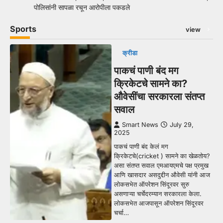
पोलिसांनी सापळा रचून आरोपीला पकडले
Sports
view
क्रीडा
पाकचं पाणी बंद मग
क्रिकेटचे सामने का?
औवेसींचा सरकारला संतप्त
सवाल
Smart News
July 29,
2025
पाकचं पाणी बंद केलं मग
क्रिकेटचे(cricket ) सामने का खेळतोय?
असा संतप्त सवाल एमआयएमचे पक्ष प्रमुख
आणि खासदार असदुद्दीन औवेसी यांनी आज
लोकसभेत ऑपरेशन सिंदूरवर सुरु
असणाऱ्या चर्चेदरम्यान सरकारला केला.
लोकसभेत आजपासून ऑपरेशन सिंदूरवर
चर्चा…