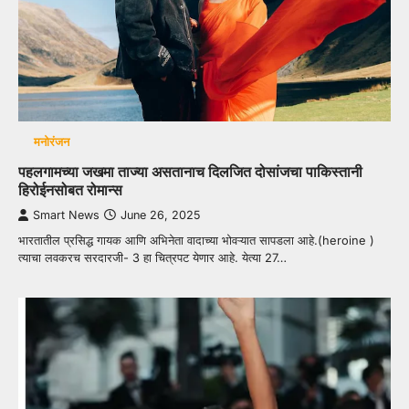
मनोरंजन
पहलगामच्या जखमा ताज्या असतानाच दिलजित दोसांजचा पाकिस्तानी
हिरोईनसोबत रोमान्स
Smart News
June 26, 2025
भारतातील प्रसिद्ध गायक आणि अभिनेता वादाच्या भोवऱ्यात सापडला आहे.(heroine )
त्याचा लवकरच सरदारजी- 3 हा चित्रपट येणार आहे. येत्या 27…