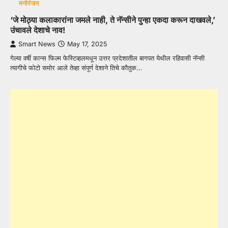
मनोरंजन
‘जे मोठ्या कलाकारांना जमले नाही, ते नॅन्सीने पुन्हा एकदा करून दाखवले,’
उंचावले देशाचे नाव!
Smart News
May 17, 2025
गेल्या वर्षी कान्स फिल्म फेस्टिव्हलमधून उत्तर प्रदेशातील बागपत येथील रहिवासी नॅन्सी
त्यागीचे फोटो समोर आले तेव्हा संपूर्ण देशाने तिचे कौतुक…