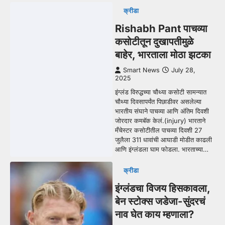
क्रीडा
Rishabh Pant पाचव्या
कसोटीतून दुखापतीमुळे
बाहेर, भारताला मोठा झटका
Smart News
July 28,
2025
इंग्लंड विरुद्धच्या चौथ्या कसोटी सामन्यात
चौथ्या दिवसापर्यंत पिछाडीवर असलेल्या
भारतीय संघाने पाचव्या आणि अंतिम दिवशी
जोरदार कमबॅक केलं.(injury) भारताने
मँचेस्टर कसोटीतील पाचव्या दिवशी 27
जुलैला 311 धावांची आघाडी मोडीत काढली
आणि इंग्लंडला घाम फोडला. भारताच्या…
क्रीडा
इंग्लंडचा विजय हिसकावला,
बेन स्टोक्स जडेजा-सुंदरचं
नाव घेत काय म्हणाला?