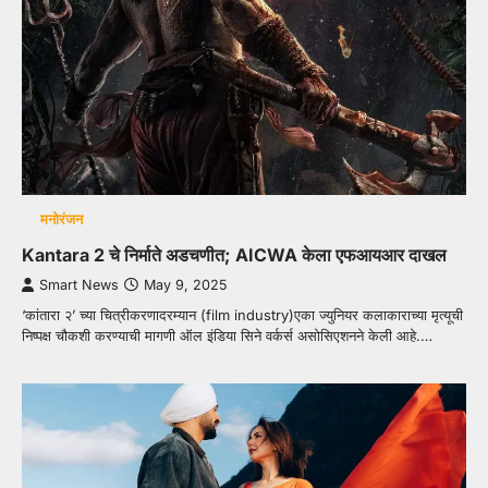
मनोरंजन
Kantara 2 चे निर्माते अडचणीत; AICWA केला एफआयआर दाखल
Smart News
May 9, 2025
‘कांतारा २’ च्या चित्रीकरणादरम्यान (film industry)एका ज्युनियर कलाकाराच्या मृत्यूची
निष्पक्ष चौकशी करण्याची मागणी ऑल इंडिया सिने वर्कर्स असोसिएशनने केली आहे.…