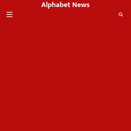
Alphabet News
Skip
to
content