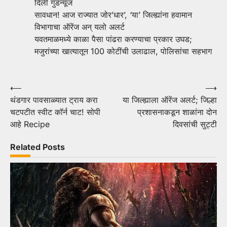
दिली गुडन्यूज
सावधान! आज राज्यात जोर’धार’, ‘या’ जिल्ह्यांना हवामान
विभागाचा ऑरेंज अन् यलो अलर्ट
यवतमाळमध्ये काळा पैसा पांढरा करण्याचा प्रकार उघड;
मजुरांच्या खात्यातून 100 कोटींची उलाढाल, पोलिसांचा सहभाग
Post
⟵
⟶
थंडगार पावसाळ्यात ट्राय करा
या जिल्ह्याला ऑरेंज अलर्ट; जिल्हा
navigation
चटपटीत स्वीट कॉर्न चाट! सोपी
प्रशासनाकडून शाळांना दोन
आहे Recipe
दिवसांची सुट्टी
Related Posts