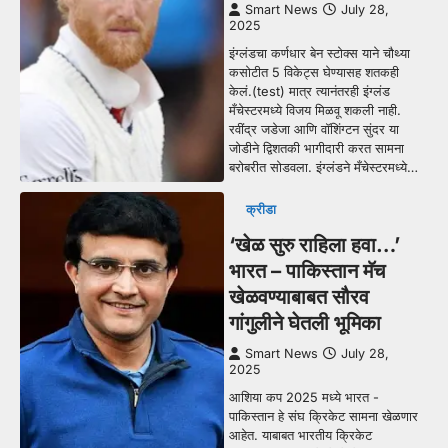
Smart News
July 28,
2025
इंग्लंडचा कर्णधार बेन स्टोक्स याने चौथ्या
कसोटीत 5 विकेट्स घेण्यासह शतकही
केलं.(test) मात्र त्यानंतरही इंग्लंड
मँचेस्टरमध्ये विजय मिळवू शकली नाही.
रवींद्र जडेजा आणि वॉशिंग्टन सुंदर या
जोडीने द्विशतकी भागीदारी करत सामना
बरोबरीत सोडवला. इंग्लंडने मँचेस्टरमध्ये…
क्रीडा
‘खेळ सुरु राहिला हवा…’
भारत – पाकिस्तान मॅच
खेळवण्याबाबत सौरव
गांगुलीने घेतली भूमिका
Smart News
July 28,
2025
आशिया कप 2025 मध्ये भारत -
पाकिस्तान हे संघ क्रिकेट सामना खेळणार
आहेत. याबाबत भारतीय क्रिकेट