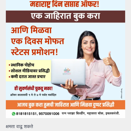
क्षमता वाढू शकते