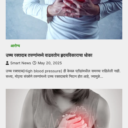
आरोग्य
उच्च रक्तदाब तरुणांमध्ये वाढवतोय हृदयविकाराचा धोका
Smart News
May 20, 2025
उच्च रक्तदाब(High blood pressure) ही केवळ प्रौढांमधील समस्या राहिलेली नाही.
सध्या, मोठ्या संख्येने तरुणांमध्ये उच्च रक्तदाबाचे निदान होत आहे, ज्यामुळे…