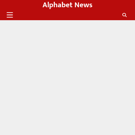
Alphabet News
Skip
to
content