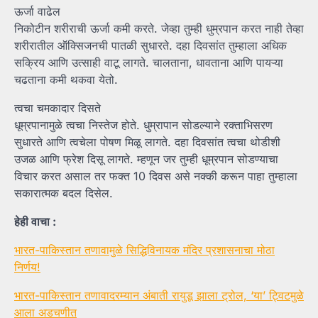
ऊर्जा वाढेल
निकोटीन शरीराची ऊर्जा कमी करते. जेव्हा तुम्ही धुम्रपान करत नाही तेव्हा
शरीरातील ऑक्सिजनची पातळी सुधारते. दहा दिवसांत तुम्हाला अधिक
सक्रिय आणि उत्साही वाटू लागते. चालताना, धावताना आणि पायऱ्या
चढताना कमी थकवा येतो.
त्वचा चमकादार दिसते
धूम्रपानामुळे त्वचा निस्तेज होते. धुम्रापान सोडल्याने रक्ताभिसरण
सुधारते आणि त्वचेला पोषण मिळू लागते. दहा दिवसांत त्वचा थोडीशी
उजळ आणि फ्रेश दिसू लागते. म्हणून जर तुम्ही धूम्रपान सोडण्याचा
विचार करत असाल तर फक्त 10 दिवस असे नक्की करून पाहा तुम्हाला
सकारात्मक बदल दिसेल.
हेही वाचा :
भारत-पाकिस्तान तणावामुळे सिद्धिविनायक मंदिर प्रशासनाचा मोठा
निर्णय!
भारत-पाकिस्तान तणावादरम्यान अंबाती रायुडू झाला ट्रोल, ‘या’ ट्विटमुळे
आला अडचणीत