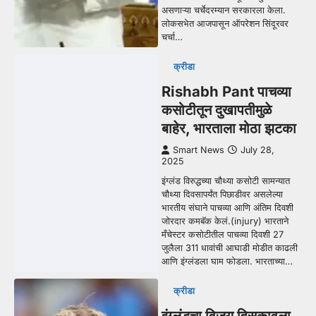
असणाऱ्या चर्चेदरम्यान सरकारला केला.
लोकसभेत आजपासून ऑपरेशन सिंदूरवर
चर्चा…
क्रीडा
Rishabh Pant पाचव्या
कसोटीतून दुखापतीमुळे
बाहेर, भारताला मोठा झटका
Smart News
July 28,
2025
इंग्लंड विरुद्धच्या चौथ्या कसोटी सामन्यात
चौथ्या दिवसापर्यंत पिछाडीवर असलेल्या
भारतीय संघाने पाचव्या आणि अंतिम दिवशी
जोरदार कमबॅक केलं.(injury) भारताने
मँचेस्टर कसोटीतील पाचव्या दिवशी 27
जुलैला 311 धावांची आघाडी मोडीत काढली
आणि इंग्लंडला घाम फोडला. भारताच्या…
क्रीडा
इंग्लंडचा विजय हिसकावला,