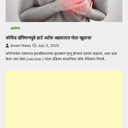
आरोग्य
कोविड व्हॅक्सिनमुळे हार्ट अटॅक अहवालात मोठा खुलासा
Smart News
July 3, 2025
कोरोनानंतर देशभरात हृदयविकाराच्या झटक्यानं मृत्यू होण्याचं प्रमाण वाढलयं, असा दावा
केला जात होता.(vaccine ) मात्र इंडियन काऊन्सिल ऑफ मेडिकल रिसर्च…