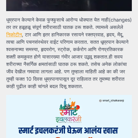
धुम्रपान केल्याने केवळ फुफ्फुसाचे आरोग्य धोक्यात येत नाही(changes)
तर तर हळूहळू संपूर्ण शरीरासाठी घातक ठरू शकते. त्यामध्ये असलेले
निकोटीन
, टार आणि इतर हानिकारक रसायने रक्तप्रवाह, हृदय, मेंदू,
त्वचा आणि पचनसंस्थेवर वाईट परिणाम करतात. सतत धूम्रपान केल्याने
श्वसनाच्या समस्या, हृदयरोग, स्ट्रोक, कर्करोग आणि रोगप्रतिकारक
शक्ती कमकुवत होणे यासारख्या गंभीर आजार उद्भवू शकतात.ही सवय
शरीराच्या नैसर्गिक क्षमतांसाठी घातक ठरू शकते. तसेच अनेक लोकांचा
जीव देखील गमवावा लागला आहे. पण तुम्हाला माहिती आहे का की जर
तुम्ही फक्त 10 दिवस धुम्रपानापासून दूर राहिलात तर तुमच्या शरीरात
काही पुढील काही चांगले बदल दिसू शकतात.