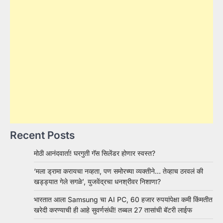
Recent Posts
मोठी आनंदवार्ता! घरगुती गॅस सिलेंडर होणार स्वस्त?
‘मला ड्रामा करायचा नव्हता, पण समोरच्या व्यक्तीने… तेव्हाच ठरवलं की
खड्ड्यात गेले सगळे’, युजवेंद्रचा धनश्रीवर निशाणा?
भारतात आला Samsung चा AI PC, 60 हजार रुपयांपेक्षा कमी किंमतीत
खरेदी करण्याची ही आहे सुवर्णसंधी! तब्बल 27 तासांची बॅटरी लाईफ