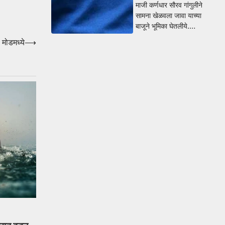
माजी कर्णधार सौरव गांगुलीने
सामना खेळवला जावा याच्या
बाजूने भूमिका घेतलीये.…
 मोडमध्ये
⟶