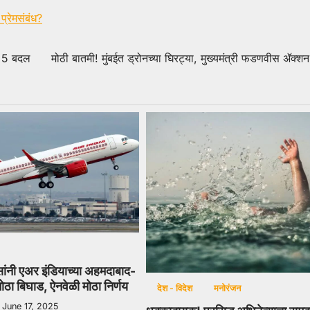
प्रेमसंबंध?
’ 5 बदल
मोठी बातमी! मुंबईत ड्रोनच्या घिरट्या, मुख्यमंत्री फडणवीस ॲक्शन
वसांनी एअर इंडियाच्या अहमदाबाद-
ठा बिघाड, ऐनवेळी मोठा निर्णय
देश - विदेश
मनोरंजन
June 17, 2025