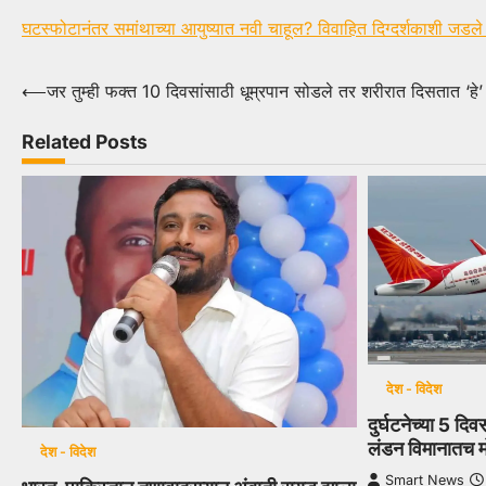
घटस्फोटानंतर समांथाच्या आयुष्यात नवी चाहूल? विवाहित दिग्दर्शकाशी जडले 
Post
⟵
जर तुम्ही फक्त 10 दिवसांसाठी धूम्रपान सोडले तर शरीरात दिसतात ‘हे
navigation
Related Posts
देश - विदेश
दुर्घटनेच्या 5 दि
लंडन विमानातच मो
देश - विदेश
Smart News