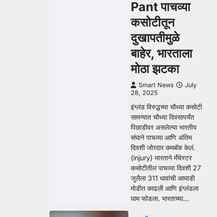
Pant पाचव्या
कसोटीतून
दुखापतीमुळे
बाहेर, भारताला
मोठा झटका
Smart News
July
28, 2025
इंग्लंड विरुद्धच्या चौथ्या कसोटी
सामन्यात चौथ्या दिवसापर्यंत
पिछाडीवर असलेल्या भारतीय
संघाने पाचव्या आणि अंतिम
दिवशी जोरदार कमबॅक केलं.
(injury) भारताने मँचेस्टर
कसोटीतील पाचव्या दिवशी 27
जुलैला 311 धावांची आघाडी
मोडीत काढली आणि इंग्लंडला
घाम फोडला. भारताच्या…