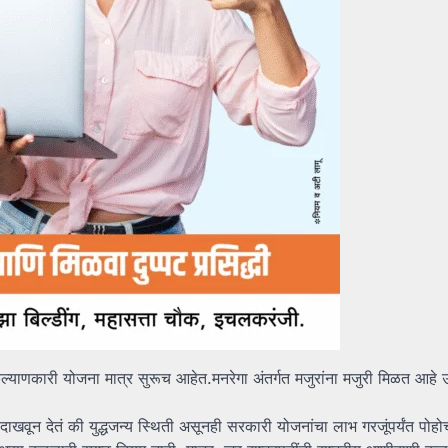
्याणकारी योजना मात्र सुरूच आहेत.मनरेगा अंतर्गत मजुरांना मजुरी मिळत आहे उ
खवून देतं की युद्धजन्य स्थिती असूनही सरकारी योजनांचा लाभ गरजूंपर्यंत पोह