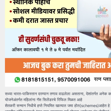
सध्या भारत-पाकिस्तान दरम्यान तणाव वाढलेला असताना, देशांतर्गत अनेक कल
योजनेअंतर्गत महिलांना गॅस सिलेंडरचे रिफिल मिळत आहे
शेतकरी सन्मान निधीचे हप्ते नियमित खात्यात जमा होत(schemes)आहेत हे दा