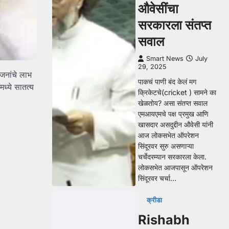
औवेसींचा
सरकारला संतप्त
सवाल
Smart News
July
29, 2025
जनांचे लाभ
पाकचं पाणी बंद केलं मग
मध्ये सातत्य
क्रिकेटचे(cricket ) सामने का
खेळतोय? असा संतप्त सवाल
एमआयएमचे पक्ष प्रमुख आणि
खासदार असदुद्दीन औवेसी यांनी
आज लोकसभेत ऑपरेशन
सिंदूरवर सुरु असणाऱ्या
चर्चेदरम्यान सरकारला केला.
लोकसभेत आजपासून ऑपरेशन
सिंदूरवर चर्चा…
क्रीडा
Rishabh