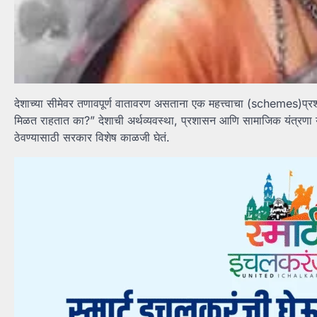
देशाच्या सीमेवर तणावपूर्ण वातावरण असताना एक महत्त्वाचा (schemes)प्रश्न
मिळत राहतात का?” देशाची अर्थव्यवस्था, प्रशासन आणि सामाजिक यंत्रणा या सग
ठेवण्यासाठी सरकार विशेष काळजी घेतं.