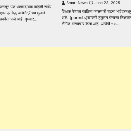
Smart News
June 23, 2025
रिसरातून एक धक्कादायक माहिती समोर
शिक्षक पेशाला काळिमा फासणारी घटना भाईंदरमधू
 प्रसिद्ध अभिनेत्रीच्या मुलाने
आहे. (parents)खासगी ट्युशन घेणाऱ्या शिक्षकाने 
उघडकीस आले आहे. बुधवार…
लैंगिक अत्याचार केला आहे. आरोपी ५०…