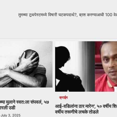
तुमच्या टूथपेस्टमध्ये विषारी घटकपदार्थ?, ब्रश करण्याआधी 100 व
क्राईम
ीच्या मुलाने स्वत:ला संपवलं, ५७
आई-वडिलांना ठार मारेन’, ५० वर्षीय शि
मारली उडी
वर्षीय तरूणीचे लचके तोडले
July 3, 2025