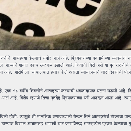
ने आत्महत्या केल्याचं समोर आलं आहे. प्रियकराच्या बदनामीच्या धमक्यांना क
ढळून आल्याने गावात एकच खळबळ उडाली आहे. शिवानी गिरी असे या मृत तरुणीचे 
ा आहे. आरोपीला न्यायालयात हजार केले असता न्यायालयाने चार दिवसांची पो
े. एका १८ वर्षीय शिवणीने आत्महत्या केल्याची धक्कादायक घटना घडली आहे. श
लं आहे. विशेष म्हणजे तिचा मृतदेह प्रियकराच्या घरी आढळून आला आहे. त्यामुळे
दिली होती. त्यामुळे ती मानसिक तणावाखाली येऊन तिने आत्महत्येचं टोकाचा प
ण्यात विशाल आघामसह आणखी चार जणांविरुद्ध आत्महत्येस प्रवृत्त केल्याचा गु