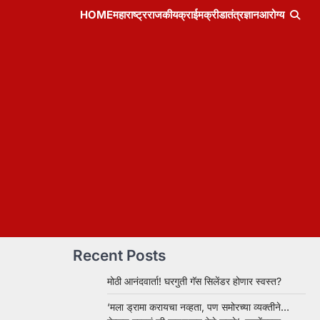
HOME
महाराष्ट्र
राजकीय
क्राईम
क्रीडा
तंत्रज्ञान
आरोग्य
Recent Posts
मोठी आनंदवार्ता! घरगुती गॅस सिलेंडर होणार स्वस्त?
‘मला ड्रामा करायचा नव्हता, पण समोरच्या व्यक्तीने…