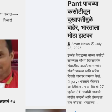
Pant पाचव्या
कसोटीतून
ेळा कराल
⟶
दुखापतीमुळे
विचार!
बाहेर, भारताला
मोठा झटका
Smart News
July
28, 2025
इंग्लंड विरुद्धच्या चौथ्या कसोटी
सामन्यात चौथ्या दिवसापर्यंत
पिछाडीवर असलेल्या भारतीय
संघाने पाचव्या आणि अंतिम
दिवशी जोरदार कमबॅक केलं.
(injury) भारताने मँचेस्टर
कसोटीतील पाचव्या दिवशी 27
जुलैला 311 धावांची आघाडी
मोडीत काढली आणि इंग्लंडला
क्षकानं १७
घाम फोडला. भारताच्या…