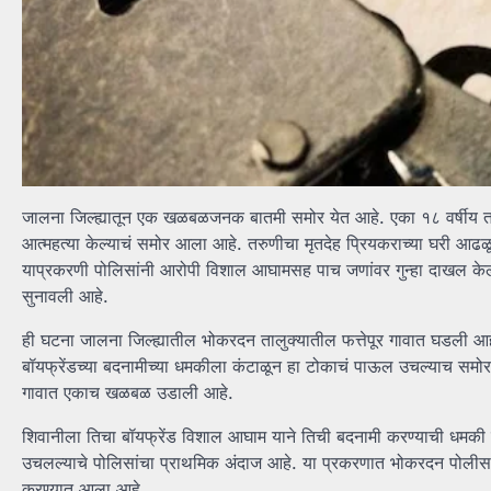
जालना जिल्ह्यातून एक खळबळजनक बातमी समोर येत आहे. एका १८ वर्षीय तरुणी
आत्महत्या केल्याचं समोर आला आहे. तरुणीचा मृतदेह प्रियकराच्या घरी आ
याप्रकरणी पोलिसांनी आरोपी विशाल आघामसह पाच जणांवर गुन्हा दाखल केल
सुनावली आहे.
ही घटना जालना जिल्ह्यातील भोकरदन तालुक्यातील फत्तेपूर गावात घडली आह
बॉयफ्रेंडच्या बदनामीच्या धमकीला कंटाळून हा टोकाचं पाऊल उचल्याच समोर आ
गावात एकाच खळबळ उडाली आहे.
शिवानीला तिचा बॉयफ्रेंड विशाल आघाम याने तिची बदनामी करण्याची धमकी 
उचलल्याचे पोलिसांचा प्राथमिक अंदाज आहे. या प्रकरणात भोकरदन पोलीस ठा
करण्यात आला आहे.