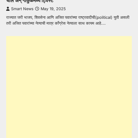
चाल अन् गोकुळमध्ये ट्विस्ट
Smart News
May 19, 2025
राज्यात जरी भाजप, शिवसेना आणि अजित पवारांच्या राष्ट्रवादीची(political) युती असली
तरी अजित पवारांच्या नेत्याची मात्र कॉंग्रेस नेत्याला साथ कायम आहे.…