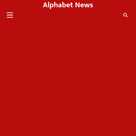
Alphabet News
Skip
to
content