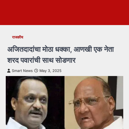
राजकीय
अजितदादांचा मोठा धक्का, आणखी एक नेता
शरद पवारांची साथ सोडणार
Smart News
May 3, 2025