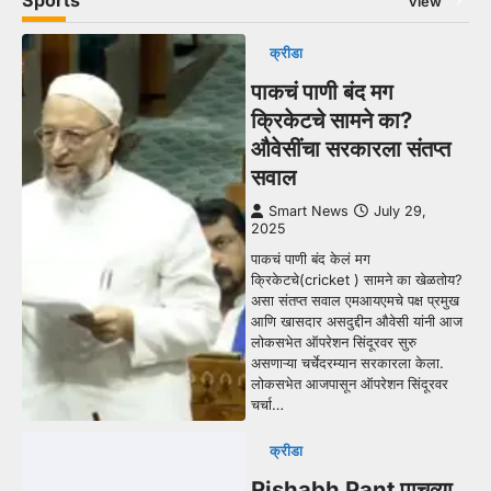
Sports
view
क्रीडा
पाकचं पाणी बंद मग
क्रिकेटचे सामने का?
औवेसींचा सरकारला संतप्त
सवाल
Smart News
July 29,
2025
पाकचं पाणी बंद केलं मग
क्रिकेटचे(cricket ) सामने का खेळतोय?
असा संतप्त सवाल एमआयएमचे पक्ष प्रमुख
आणि खासदार असदुद्दीन औवेसी यांनी आज
लोकसभेत ऑपरेशन सिंदूरवर सुरु
असणाऱ्या चर्चेदरम्यान सरकारला केला.
लोकसभेत आजपासून ऑपरेशन सिंदूरवर
चर्चा…
क्रीडा
Rishabh Pant पाचव्या