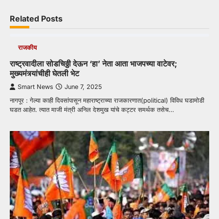
Related Posts
राजकीय
राष्ट्रवादीला सोडचिठ्ठी देऊन ‘हा’ नेता आता भाजपच्या वाटेवर;
मुख्यमंत्र्यांचीही घेतली भेट
Smart News
June 7, 2025
नागपूर : गेल्या काही दिवसांपासून महाराष्ट्राच्या राजकारणात(political) विविध घडामोडी
घडत आहेत. त्यात माजी मंत्री अनिल देशमुख यांचे कट्टर समर्थक तसेच…