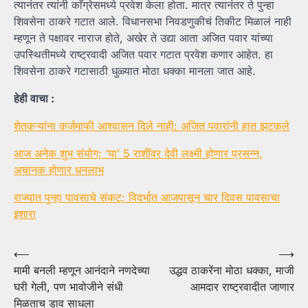
त्यानंतर त्यांनी काँग्रेसमध्ये प्रवेश केला होता. मात्र त्यानंतर ते पुन्हा
शिवसेना ठाकरे गटात आले. विधानसभा निवडणुकीचं तिकीट मिळालं नाही
म्हणून ते पक्षावर नाराज होते, अखेर ते उद्या आता अजित पवार यांच्या
उपस्थितीमध्ये राष्ट्रवादी अजित पवार गटात प्रवेश कणार आहेत. हा
शिवसेना ठाकरे गटासाठी धुळ्यात मोठा धक्का मानला जात आहे.
हेही वाचा :
शेतकऱ्यांना कर्जमाफी आश्वासन दिले नाही: अजित पवारांनी हात झटकले
आज अनेक शुभ संयोग; ‘या’ 5 राशींवर देवी लक्ष्मी होणार प्रसन्न,
अचानक होणार धनलाभ
राज्यात पुन्हा पावसाचे संकट; विदर्भात आजपासून चार दिवस पावसाचा
इशारा
Post
⟵
⟶
मामी बनली म्हणून आनंदाने नणदेच्या
उद्धव ठाकरेंना मोठा धक्का, माजी
navigation
घरी गेली, पण भावोजीने संधी
आमदार राष्ट्रवादीत जाणार
मिळताच डाव साधला