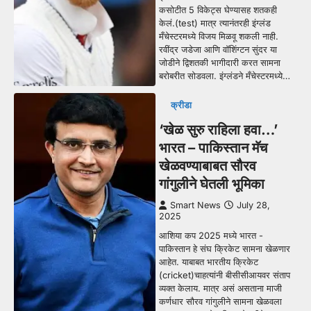
कसोटीत 5 विकेट्स घेण्यासह शतकही
केलं.(test) मात्र त्यानंतरही इंग्लंड
मँचेस्टरमध्ये विजय मिळवू शकली नाही.
रवींद्र जडेजा आणि वॉशिंग्टन सुंदर या
जोडीने द्विशतकी भागीदारी करत सामना
बरोबरीत सोडवला. इंग्लंडने मँचेस्टरमध्ये…
क्रीडा
‘खेळ सुरु राहिला हवा…’
भारत – पाकिस्तान मॅच
खेळवण्याबाबत सौरव
गांगुलीने घेतली भूमिका
Smart News
July 28,
2025
आशिया कप 2025 मध्ये भारत -
पाकिस्तान हे संघ क्रिकेट सामना खेळणार
आहेत. याबाबत भारतीय क्रिकेट
(cricket)चाहत्यांनी बीसीसीआयवर संताप
व्यक्त केलाय. मात्र असं असताना माजी
कर्णधार सौरव गांगुलीने सामना खेळवला