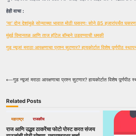
हेही वाचा :
‘या’ दोन देशांमुळे सोन्याच्या भावात मोठी घसरण; सोने 85 हजारांपर्यंत घसर
मुंबई विमानतळ आणि ताज हॉटेल बॉम्बने उडवण्याची धमकी
गुड न्यूज! मराठा आरक्षणाचा प्रश्न सुटणार? हायकोर्टात विशेष पूर्णपीठ स्थाप
Post
⟵
गुड न्यूज! मराठा आरक्षणाचा प्रश्न सुटणार? हायकोर्टात विशेष पूर्णपीठ स
navigation
Related Posts
महाराष्ट्र
राजकीय
राज आणि उद्धव ठाकरेंचा फोटो पोस्ट करत संजय
राऊतांची मोठी घोषणा, महाराष्ट्रभर चर्चा