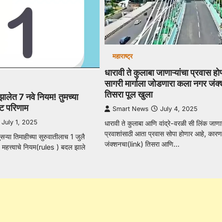
महाराष्ट्र
धारावी ते कुलाबा जाणाऱ्यांचा प्रवास हो
सागरी मार्गाला जोडणारा कला नगर जंक
तिसरा पूल खुला
झालेत 7 नवे नियम! तुमच्या
ट परिणाम
Smart News
July 4, 2025
July 1, 2025
धारावी ते कुलाबा आणि वांद्रे-वरळी सी लिंक जाणाऱ
प्रवाशांसाठी आता प्रवास सोपा होणार आहे, का
दुसऱ्या तिमाहीच्या सुरुवातीलाच 1 जुलै
जंक्शनचा(link) तिसरा आणि…
महत्त्वाचे नियम(rules ) बदल झाले