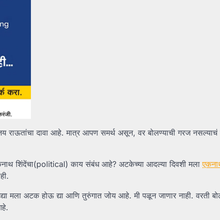
य राऊतांचा दावा आहे. मात्र आपण समर्थ असून, वर बोलण्याची गरज नसल्याचं 
नाथ शिंदेंचा(political) काय संबंध आहे? अटकेच्या आदल्या दिवशी मला
एकनाथ
ही.
 उद्या मला अटक होऊ द्या आणि तुरुंगात जोय आहे. मी पळून जाणार नाही. वरती ब
हे.