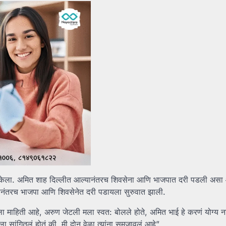
रोपही केला. अमित शाह दिल्लीत आल्यानंतरच शिवसेना आणि भाजपात दरी पडली अस
ानंतरच भाजपा आणि शिवसेनेत दरी पडायला सुरुवात झाली.
 माहिती आहे, अरुण जेटली मला स्वत: बोलले होते, अमित भाई हे करणं योग्य न
ा सांगितलं होतं की, मी दोन वेळा त्यांना समजावलं आहे”.