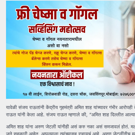
यावेळी संजय राऊतांनी केंद्रीय गृहमंत्री अमित शाह यांच्यावर गंभीर आ
राऊत यांनी केला आहे. संजय राऊत म्हणाले की, “अमित शाह दिल्लीत आल्य
अमित शाह यांना अरुण जेटली यांनीही असं करु नका असं समजावलं होतं. मला
जुने सहकारी आहेत. आपल्याला त्यांच्यासह राहायचं आहे. अरुण जेटलींनीच मल