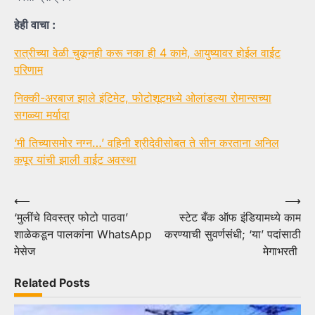
हेही वाचा :
रात्रीच्या वेळी चुकूनही करू नका ही 4 कामे, आयुष्यावर होईल वाईट
परिणाम
निक्की-अरबाज झाले इंटिमेट, फोटोशूटमध्ये ओलांडल्या रोमान्सच्या
सगळ्या मर्यादा
‘मी तिच्यासमोर नग्न…’ वहिनी श्रीदेवीसोबत ते सीन करताना अनिल
कपूर यांची झाली वाईट अवस्था
Post
⟵
⟶
‘मुलींचे विवस्त्र फोटो पाठवा’
स्टेट बँक ऑफ इंडियामध्ये काम
navigation
शाळेकडून पालकांना WhatsApp
करण्याची सुवर्णसंधी; ‘या’ पदांसाठी
मेसेज
मेगाभरती
Related Posts