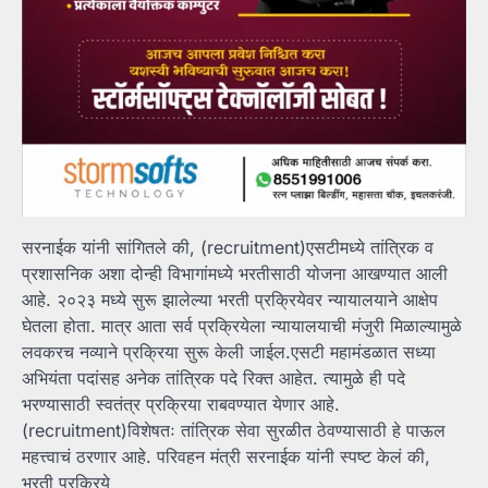
सरनाईक यांनी सांगितले की, (recruitment)एसटीमध्ये तांत्रिक व
प्रशासनिक अशा दोन्ही विभागांमध्ये भरतीसाठी योजना आखण्यात आली
आहे. २०२३ मध्ये सुरू झालेल्या भरती प्रक्रियेवर न्यायालयाने आक्षेप
घेतला होता. मात्र आता सर्व प्रक्रियेला न्यायालयाची मंजुरी मिळाल्यामुळे
लवकरच नव्याने प्रक्रिया सुरू केली जाईल.एसटी महामंडळात सध्या
अभियंता पदांसह अनेक तांत्रिक पदे रिक्त आहेत. त्यामुळे ही पदे
भरण्यासाठी स्वतंत्र प्रक्रिया राबवण्यात येणार आहे.
(recruitment)विशेषतः तांत्रिक सेवा सुरळीत ठेवण्यासाठी हे पाऊल
महत्त्वाचं ठरणार आहे. परिवहन मंत्री सरनाईक यांनी स्पष्ट केलं की,
भरती प्रक्रिये