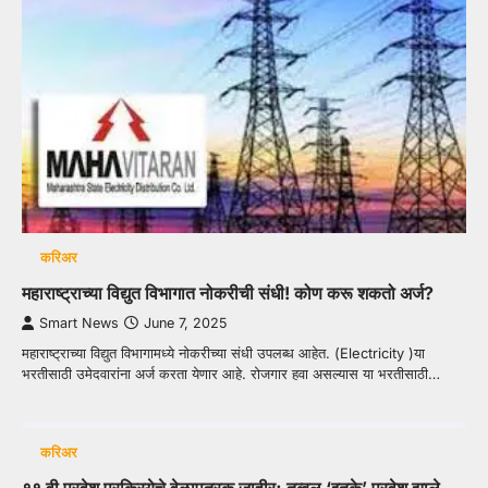
करिअर
महाराष्ट्राच्या विद्युत विभागात नोकरीची संधी! कोण करू शकतो अर्ज?
Smart News
June 7, 2025
महाराष्ट्राच्या विद्युत विभागामध्ये नोकरीच्या संधी उपलब्ध आहेत. (Electricity )या
भरतीसाठी उमेदवारांना अर्ज करता येणार आहे. रोजगार हवा असल्यास या भरतीसाठी…
करिअर
११ वी प्रवेश प्रक्रियेचे वेळापत्रक जाहीर; तब्बल ‘इतके’ प्रवेश झाले