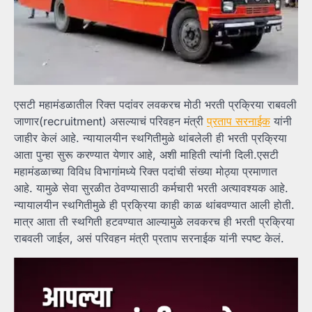
एसटी महामंडळातील रिक्त पदांवर लवकरच मोठी भरती प्रक्रिया राबवली
जाणार(recruitment) असल्याचं परिवहन मंत्री
प्रताप सरनाईक
यांनी
जाहीर केलं आहे. न्यायालयीन स्थगितीमुळे थांबलेली ही भरती प्रक्रिया
आता पुन्हा सुरू करण्यात येणार आहे, अशी माहिती त्यांनी दिली.एसटी
महामंडळाच्या विविध विभागांमध्ये रिक्त पदांची संख्या मोठ्या प्रमाणात
आहे. यामुळे सेवा सुरळीत ठेवण्यासाठी कर्मचारी भरती अत्यावश्यक आहे.
न्यायालयीन स्थगितीमुळे ही प्रक्रिया काही काळ थांबवण्यात आली होती.
मात्र आता ती स्थगिती हटवण्यात आल्यामुळे लवकरच ही भरती प्रक्रिया
राबवली जाईल, असं परिवहन मंत्री प्रताप सरनाईक यांनी स्पष्ट केलं.