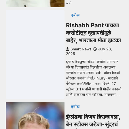
चर्चा…
क्रीडा
Rishabh Pant पाचव्या
कसोटीतून दुखापतीमुळे
बाहेर, भारताला मोठा झटका
Smart News
July 28,
2025
इंग्लंड विरुद्धच्या चौथ्या कसोटी सामन्यात
चौथ्या दिवसापर्यंत पिछाडीवर असलेल्या
भारतीय संघाने पाचव्या आणि अंतिम दिवशी
जोरदार कमबॅक केलं.(injury) भारताने
मँचेस्टर कसोटीतील पाचव्या दिवशी 27
जुलैला 311 धावांची आघाडी मोडीत काढली
आणि इंग्लंडला घाम फोडला. भारताच्या…
क्रीडा
इंग्लंडचा विजय हिसकावला,
बेन स्टोक्स जडेजा-सुंदरचं