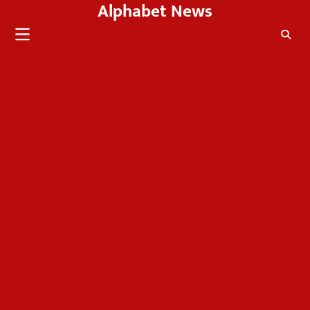
Alphabet News
Skip
to
content