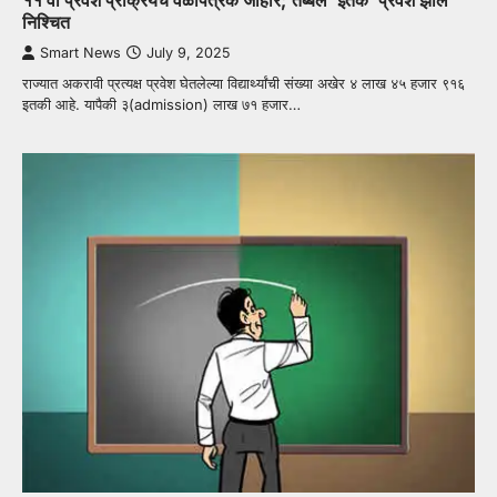
निश्चित
Smart News
July 9, 2025
राज्यात अकरावी प्रत्यक्ष प्रवेश घेतलेल्या विद्यार्थ्यांची संख्या अखेर ४ लाख ४५ हजार ९१६
इतकी आहे. यापैकी ३(admission) लाख ७१ हजार…