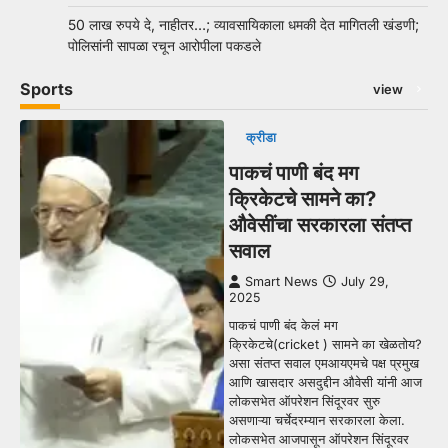
50 लाख रुपये दे, नाहीतर…; व्यावसायिकाला धमकी देत मागितली खंडणी;
पोलिसांनी सापळा रचून आरोपीला पकडले
Sports
view
क्रीडा
पाकचं पाणी बंद मग
क्रिकेटचे सामने का?
औवेसींचा सरकारला संतप्त
सवाल
Smart News
July 29,
2025
पाकचं पाणी बंद केलं मग
क्रिकेटचे(cricket ) सामने का खेळतोय?
असा संतप्त सवाल एमआयएमचे पक्ष प्रमुख
आणि खासदार असदुद्दीन औवेसी यांनी आज
लोकसभेत ऑपरेशन सिंदूरवर सुरु
असणाऱ्या चर्चेदरम्यान सरकारला केला.
लोकसभेत आजपासून ऑपरेशन सिंदूरवर