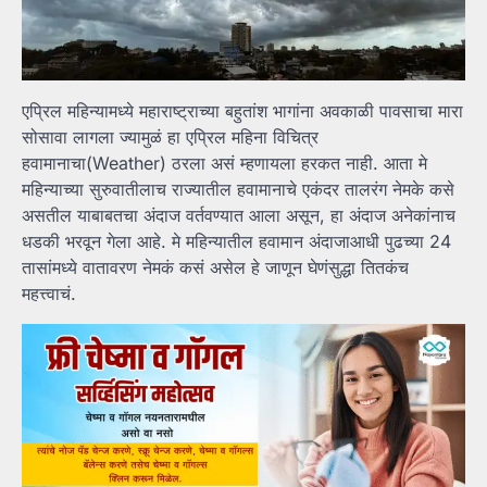
एप्रिल महिन्यामध्ये महाराष्ट्राच्या बहुतांश भागांना अवकाळी पावसाचा मारा
सोसावा लागला ज्यामुळं हा एप्रिल महिना विचित्र
हवामानाचा(Weather) ठरला असं म्हणायला हरकत नाही. आता मे
महिन्याच्या सुरुवातीलाच राज्यातील हवामानाचे एकंदर तालरंग नेमके कसे
असतील याबाबतचा अंदाज वर्तवण्यात आला असून, हा अंदाज अनेकांनाच
धडकी भरवून गेला आहे. मे महिन्यातील हवामान अंदाजाआधी पुढच्या 24
तासांमध्ये वातावरण नेमकं कसं असेल हे जाणून घेणंसुद्धा तितकंच
महत्त्वाचं.