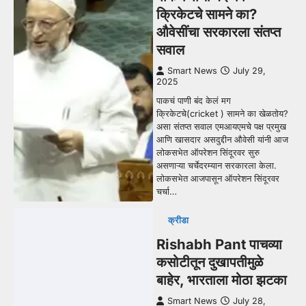
क्रिकेटचे सामने का?
औवेसींचा सरकारला संतप्त
सवाल
Smart News
July 29,
2025
पाकचं पाणी बंद केलं मग
क्रिकेटचे(cricket ) सामने का खेळतोय?
असा संतप्त सवाल एमआयएमचे पक्ष प्रमुख
आणि खासदार असदुद्दीन औवेसी यांनी आज
लोकसभेत ऑपरेशन सिंदूरवर सुरु
असणाऱ्या चर्चेदरम्यान सरकारला केला.
लोकसभेत आजपासून ऑपरेशन सिंदूरवर
चर्चा…
क्रीडा
Rishabh Pant पाचव्या
कसोटीतून दुखापतीमुळे
बाहेर, भारताला मोठा झटका
Smart News
July 28,