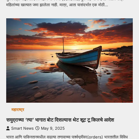
महिलांच्या खात्यात जमा झालेला नाही. मात्र, आता यासंदर्भात एक मोठी…
महाराष्ट्र
समुद्राच्या ‘त्या’ भागात बोट दिसल्यास थेट शूट टू किलचे आदेश
Smart News
May 9, 2025
भारत आणि पाकिस्तानमधील वाढत्या तणावाच्या पार्श्वभूमीवर(orders) भारतातील विविध