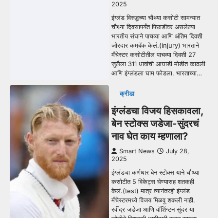
2025
इंग्लंड विरुद्धच्या चौथ्या कसोटी सामन्यात
चौथ्या दिवसापर्यंत पिछाडीवर असलेल्या
भारतीय संघाने पाचव्या आणि अंतिम दिवशी
जोरदार कमबॅक केलं.(injury) भारताने
मँचेस्टर कसोटीतील पाचव्या दिवशी 27
जुलैला 311 धावांची आघाडी मोडीत काढली
आणि इंग्लंडला घाम फोडला. भारताच्या…
क्रीडा
इंग्लंडचा विजय हिसकावला,
बेन स्टोक्स जडेजा-सुंदरचं
नाव घेत काय म्हणाला?
Smart News
July 28,
2025
इंग्लंडचा कर्णधार बेन स्टोक्स याने चौथ्या
कसोटीत 5 विकेट्स घेण्यासह शतकही
केलं.(test) मात्र त्यानंतरही इंग्लंड
मँचेस्टरमध्ये विजय मिळवू शकली नाही.
रवींद्र जडेजा आणि वॉशिंग्टन सुंदर या