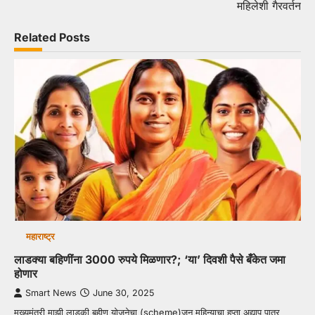
महिलेशी गैरवर्तन
Related Posts
महाराष्ट्र
लाडक्या बहिणींना 3000 रुपये मिळणार?; ‘या’ दिवशी पैसे बँकेत जमा
होणार
Smart News
June 30, 2025
मुख्यमंत्री माझी लाडकी बहीण योजनेचा (scheme)जून महिन्याचा हप्ता अद्याप पात्र