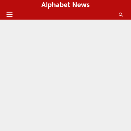
Alphabet News
Skip
to
content