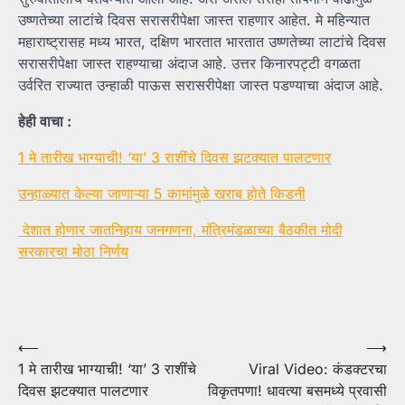
उष्णतेच्या लाटांचे दिवस सरासरीपेक्षा जास्त राहणार आहेत. मे महिन्यात
महाराष्ट्रासह मध्य भारत, दक्षिण भारतात भारतात उष्णतेच्या लाटांचे दिवस
सरासरीपेक्षा जास्त राहण्याचा अंदाज आहे. उत्तर किनारपट्टी वगळता
उर्वरित राज्यात उन्हाळी पाऊस सरासरीपेक्षा जास्त पडण्याचा अंदाज आहे.
हेही वाचा :
1 मे तारीख भाग्याची! ‘या’ 3 राशींचे दिवस झटक्यात पालटणार
उन्हाळ्यात केल्या जाणाऱ्या 5 कामांमुळे खराब होते किडनी
देशात होणार जातनिहाय जनगणना, मंत्रिमंडळाच्या बैठकीत मोदी
सरकारचा मोठा निर्णय
Post
⟵
⟶
1 मे तारीख भाग्याची! ‘या’ 3 राशींचे
Viral Video: कंडक्टरचा
navigation
दिवस झटक्यात पालटणार
विकृतपणा! धावत्या बसमध्ये प्रवासी