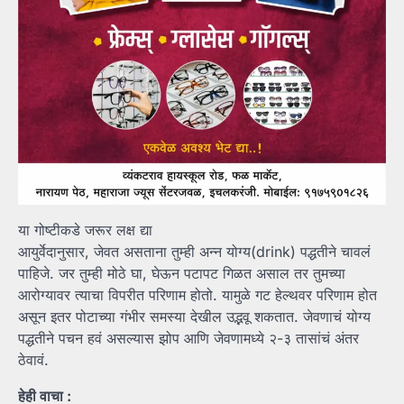
या गोष्टीकडे जरूर लक्ष द्या
आयुर्वेदानुसार, जेवत असताना तुम्ही अन्न योग्य(drink) पद्धतीने चावलं
पाहिजे. जर तुम्ही मोठे घा, घेऊन पटापट गिळत असाल तर तुमच्या
आरोग्यावर त्याचा विपरीत परिणाम होतो. यामुळे गट हेल्थवर परिणाम होत
असून इतर पोटाच्या गंभीर समस्या देखील उद्भवू शकतात. जेवणाचं योग्य
पद्धतीने पचन हवं असल्यास झोप आणि जेवणामध्ये २-३ तासांचं अंतर
ठेवावं.
हेही वाचा :