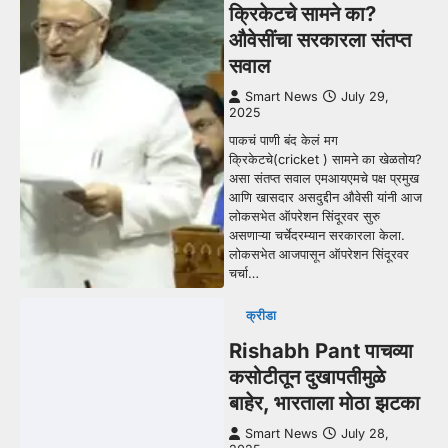
क्रिकेटचे सामने का?
औवेसींचा सरकारला संतप्त
सवाल
Smart News
July 29,
2025
पाकचं पाणी बंद केलं मग
क्रिकेटचे(cricket ) सामने का खेळतोय?
असा संतप्त सवाल एमआयएमचे पक्ष प्रमुख
आणि खासदार असदुद्दीन औवेसी यांनी आज
लोकसभेत ऑपरेशन सिंदूरवर सुरु
असणाऱ्या चर्चेदरम्यान सरकारला केला.
लोकसभेत आजपासून ऑपरेशन सिंदूरवर
चर्चा…
क्रीडा
Rishabh Pant पाचव्या
कसोटीतून दुखापतीमुळे
बाहेर, भारताला मोठा झटका
Smart News
July 28,