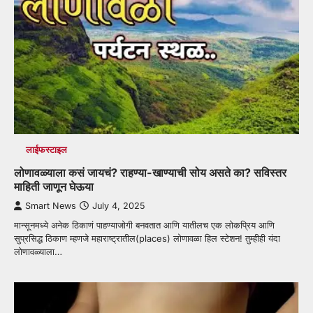
लाईफस्टाइल
लोणावळ्याला कसं जायचं? राहण्या-खाण्याची सोय असते का? सविस्तर
माहिती जाणून घेऊया
Smart News
July 4, 2025
मान्सूनमध्ये अनेक ठिकाणं पाहण्याजोगी बनवतात आणि यातीलच एक लोकप्रिय आणि
सुप्रसिद्ध ठिकाण म्हणजे महाराष्ट्रातील(places) लोणावळा हिल स्टेशन! तुम्हीही यंदा
लोणावळ्याला…