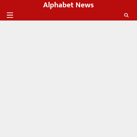
Alphabet News
Skip
to
content