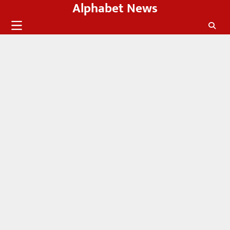
Alphabet News
Skip
to
content