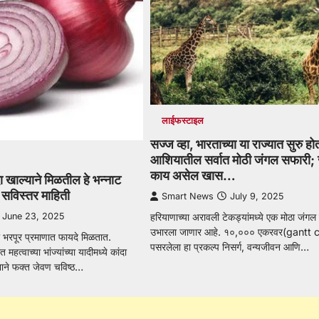
लाईफस्टाइल
सज्ज व्हा, भारताच्या या राज्यात सुरु ह
आशियातील सर्वात मोठी जंगल सफारी; ज
काय असेल खास…
ा खाल्याने मिळतील हे भन्नाट
ा सविस्तर माहिती
Smart News
July 9, 2025
June 23, 2025
हरियाणाच्या अरावली टेकड्यांमध्ये एक मोठा जंगल
उभारला जाणार आहे. १०,००० एकरवर(gantt 
ला भरपूर प्रमाणात फायदे मिळतात.
पसरलेला हा प्रकल्प निसर्ग, वन्यजीवन आणि…
हत्वाच्या भांज्यांच्या यादीमध्ये कांदा
याने फक्त जेवण चविष्ठ…