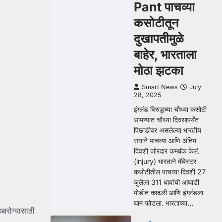
Pant पाचव्या
कसोटीतून
दुखापतीमुळे
बाहेर, भारताला
मोठा झटका
Smart News
July
28, 2025
इंग्लंड विरुद्धच्या चौथ्या कसोटी
सामन्यात चौथ्या दिवसापर्यंत
पिछाडीवर असलेल्या भारतीय
संघाने पाचव्या आणि अंतिम
दिवशी जोरदार कमबॅक केलं.
(injury) भारताने मँचेस्टर
कसोटीतील पाचव्या दिवशी 27
जुलैला 311 धावांची आघाडी
मोडीत काढली आणि इंग्लंडला
घाम फोडला. भारताच्या…
 आरोग्यासाठी