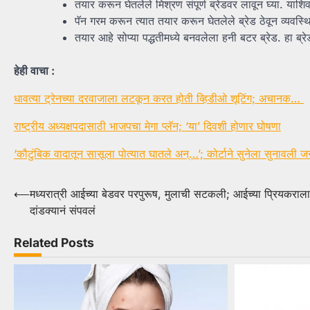
तयार करून घेतलेले मिश्रण संपूर्ण ब्रेडवर लावून घ्या. याश
पॅन गरम करून त्यात तयार करून घेतलेले ब्रेड ठेवून व्यवस्थि
तयार आहे सोप्या पद्धतीमध्ये बनवलेला हनी बटर ब्रेड. हा ब्
हेही वाचा :
धावत्या ट्रेनच्या दरवाजाला लटकून करत होती व्हिडीओ शूटिंग; अचानक…
राष्ट्रीय अध्यक्षपदासाठी भाजपचा मेगा प्लॅन; ‘या’ दिवशी होणार घोषणा
‘कौटुंबिक वादातून सासूला पोत्यात घातले अन्…’; कोर्टाने सुनेला सुनावली जन्म
Post
⟵
मध्यरात्री आईच्या बेडवर परपुरूष, मुलाची सटकली; आईच्या प्रियकरा
दांडक्यानं संपवलं
navigation
Related Posts