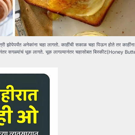
त्री झोपेपर्यंत अनेकांना चहा लागतो. काहींची सकाळ चहा पिऊन होते तर काहींना 
नंतर सगळ्यांचं भूक लागते. भूक लागल्यानंतर चहासोबत बिस्कीट(Honey But