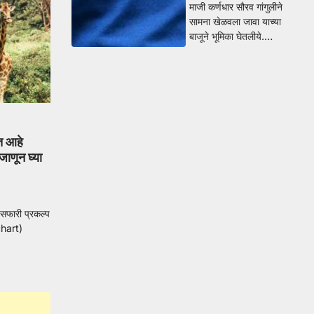
माजी कर्णधार सौरव गांगुलीने
सामना खेळवला जावा याच्या
बाजूने भूमिका घेतलीये.…
ोत आहे
ाणून घ्या
 सफारी प्रकल्प
chart)