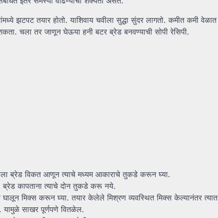
यासंबंधित इतर समस्या वाढण्याची शक्यता असते.
ंमध्ये झटपट तयार होतो. याशिवाय चवीला सुद्धा सुंदर लागतो. कमीत कमी वेळात
 शकता. चला तर जाणून घेऊया हनी बटर ब्रेड बनवण्याची सोपी रेसिपी.
लेला ब्रेड विकत आणून त्याचे मध्यम आकाराचे तुकडे करून घ्या.
ा. ब्रेड कापताना त्याचे दोन तुकडे करू नये.
 घालून मिक्स करून घ्या. तयार केलेले मिश्रण व्यवस्थित मिक्स केल्यानंतर त्या
. यामुळे साखर पूर्णपणे वितळेल.