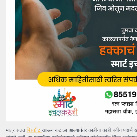
मात्र सतत
बिस्कीट
खाऊन कंटाळा आल्यानंतर काहींना काही नवीन पदार्थ खा