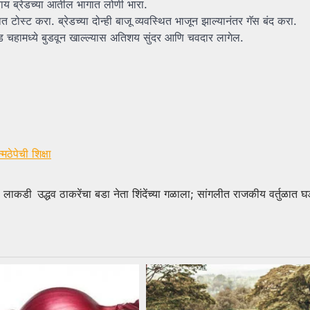
िवाय ब्रेडच्या आतील भागात लोणी भारा.
त टोस्ट करा. ब्रेडच्या दोन्ही बाजू व्यवस्थित भाजून झाल्यानंतर गॅस बंद करा.
रेड चहामध्ये बुडवून खाल्ल्यास अतिशय सुंदर आणि चवदार लागेल.
ठेपेची शिक्षा
ला लाकडी
उद्धव ठाकरेंचा बडा नेता शिंदेंच्या गळाला; सांगलीत राजकीय वर्तुळात घ