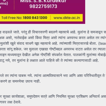
ह वाढवले ​​जाते. परंतु ही विचारसरणी बदलणे महत्वाचे आहे. मुलांना हे समजावून स
शिक्षक असो, नातेवाईक असो किंवा मित्र असो त्यांना अस्वस्थ करत असेल तर त्यां
नी मुलांशी खुले संवाद साधणे खूप महत्वाचे आहे. त्यांच्याशी मित्रासारखे बोला. (t
ाबरता सांगू शकेल. जर मुलाला एखाद्या गोष्टीबद्दल अस्वस्थ वाटत असेल तर त्याला द
न माध्यमातून देखील अनेक गोष्टींशी संपर्कात येतात. पालकांनी मुलांच्या मोब
वाटू नये, तर मुलांना हे लक्षात आले पाहिजे की ते त्यांच्या कल्याणासाठी आहे.
ेले तर त्यांना घाबरू नये. त्यांना आत्मविश्वासाने भरा आणि अशा परिस्थितीतून ते
 करणे हा समस्येचा उपाय नाही.
 सुरक्षा कार्यशाळा, समुपदेशन सत्रे आणि नियमित सुरक्षा प्रशिक्षण अनिवार्य अस
ावर लक्ष ठेवावे.