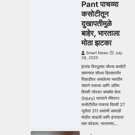
Pant पाचव्या
कसोटीतून
दुखापतीमुळे
बाहेर, भारताला
मोठा झटका
Smart News
July
28, 2025
इंग्लंड विरुद्धच्या चौथ्या कसोटी
सामन्यात चौथ्या दिवसापर्यंत
पिछाडीवर असलेल्या भारतीय
संघाने पाचव्या आणि अंतिम
दिवशी जोरदार कमबॅक केलं.
(injury) भारताने मँचेस्टर
कसोटीतील पाचव्या दिवशी 27
जुलैला 311 धावांची आघाडी
मोडीत काढली आणि इंग्लंडला
घाम फोडला. भारताच्या…