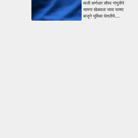
माजी कर्णधार सौरव गांगुलीने
सामना खेळवला जावा याच्या
बाजूने भूमिका घेतलीये.…