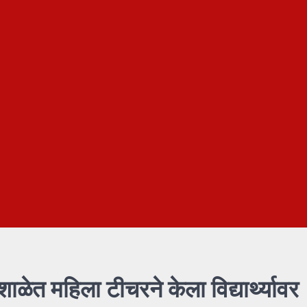
ाळेत महिला टीचरने केला विद्यार्थ्यावर