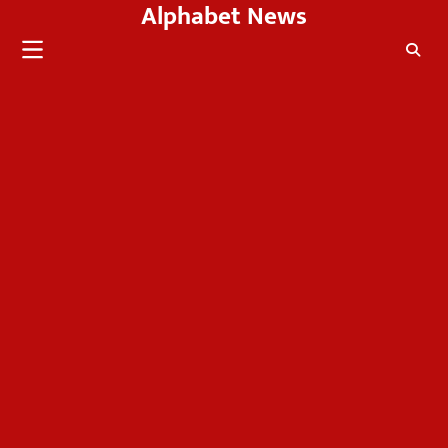
Alphabet News
Skip
to
content