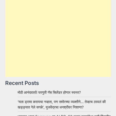
Recent Posts
मोठी आनंदवार्ता! घरगुती गॅस सिलेंडर होणार स्वस्त?
‘मला ड्रामा करायचा नव्हता, पण समोरच्या व्यक्तीने… तेव्हाच ठरवलं की
खड्ड्यात गेले सगळे’, युजवेंद्रचा धनश्रीवर निशाणा?