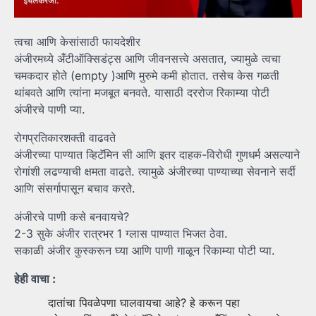
त्वचा आणि केसांसाठी फायदेशीर
अंजीरमध्ये अँटीऑक्सिडंट्स आणि जीवनसत्त्वे असतात, ज्यामुळे त्वचा
चमकदार होते (empty )आणि मुरुमे कमी होतात. तसेच केस गळती
थांबवते आणि त्यांना मजबूत बनवते. यासाठी दररोज रिकाम्या पोटी
अंजीरचे पाणी प्या.
रोगप्रतिकारशक्ती वाढवते
अंजीरच्या पाण्यात व्हिटॅमिन सी आणि इतर दाहक-विरोधी गुणधर्म असल्याने
रोगांशी लढण्याची क्षमता वाढते. त्यामुळे अंजीरच्या पाण्याच्या सेवनाने सर्दी
आणि संसर्गापासून बचाव करते.
अंजीरचे पाणी कसे बनवायचे?
2-3 सुके अंजीर रात्रभर 1 ग्लास पाण्यात भिजत ठेवा.
सकाळी अंजीर कुस्करून घ्या आणि पाणी गाळून रिकाम्या पोटी प्या.
हेही वाचा :
दातांचा पिवळेपणा घालवायचा आहे? हे करून पहा