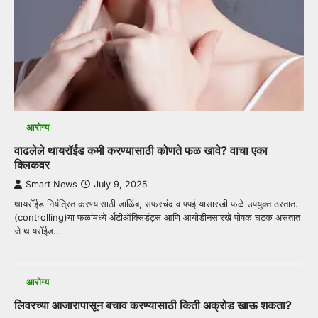
आरोग्य
वाढलेले थायरॉईड कमी करण्यासाठी कोणते फळ खावे? वाचा एका
क्लिकवर
Smart News
July 9, 2025
थायरॉईड नियंत्रित करण्यासाठी डाळिंब, सफरचंद व पपई यासारखी फळे उपयुक्त ठरतात.
(controlling)या फळांमध्ये अँटीऑक्सिडंट्स आणि आयोडीनसारखे पोषक घटक असतात
जे थायरॉईड…
आरोग्य
लिवरच्या आजारापासून बचाव करण्यासाठी किती अक्रोड खाऊ शकता?