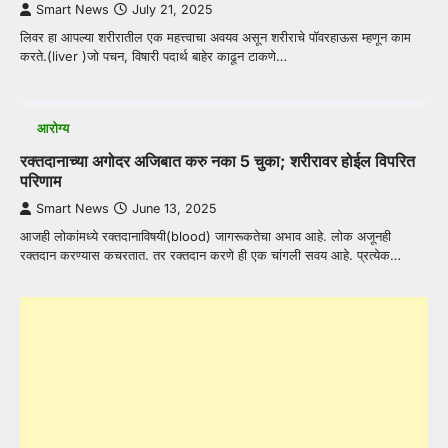
Smart News
July 21, 2025
लिवर हा आपल्या शरीरातील एक महत्त्वाचा अवयव असून शरीराचे पॉवरहाऊस म्हणून काम
करते.(liver )जो पचन, विषारी पदार्थ बाहेर काढून टाकणे…
आरोग्य
रक्तदानाच्या अगोदर अजिबात करु नका 5 चुका; शरीरावर होईल विपरित
परिणाम
Smart News
June 13, 2025
आजही लोकांमध्ये रक्तदानाविषयी(blood) जागरूकतेचा अभाव आहे. लोक अजूनही
रक्तदान करण्यास कचरतात. तर रक्तदान करणे ही एक चांगली सवय आहे. प्रत्येक…