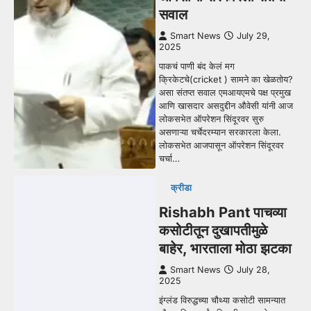
सवाल
Smart News
July 29,
2025
पाकचं पाणी बंद केलं मग
क्रिकेटचे(cricket ) सामने का खेळतोय?
असा संतप्त सवाल एमआयएमचे पक्ष प्रमुख
आणि खासदार असदुद्दीन औवेसी यांनी आज
लोकसभेत ऑपरेशन सिंदूरवर सुरु
असणाऱ्या चर्चेदरम्यान सरकारला केला.
लोकसभेत आजपासून ऑपरेशन सिंदूरवर
चर्चा…
क्रीडा
Rishabh Pant पाचव्या
कसोटीतून दुखापतीमुळे
बाहेर, भारताला मोठा झटका
Smart News
July 28,
2025
इंग्लंड विरुद्धच्या चौथ्या कसोटी सामन्यात