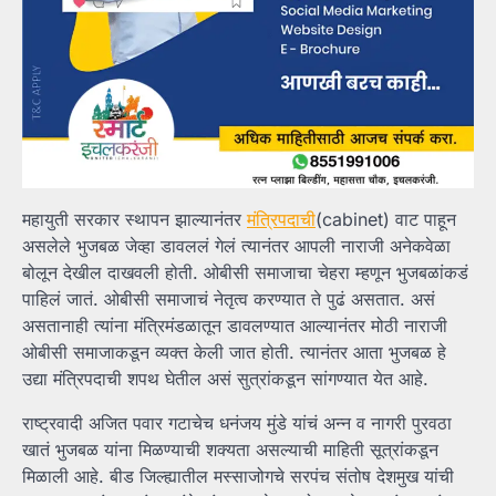
महायुती सरकार स्थापन झाल्यानंतर
मंत्रिपदाची
(cabinet) वाट पाहून
असलेले भुजबळ जेव्हा डावललं गेलं त्यानंतर आपली नाराजी अनेकवेळा
बोलून देखील दाखवली होती. ओबीसी समाजाचा चेहरा म्हणून भुजबळांकडं
पाहिलं जातं. ओबीसी समाजाचं नेतृत्व करण्यात ते पुढं असतात. असं
असतानाही त्यांना मंत्रिमंडळातून डावलण्यात आल्यानंतर मोठी नाराजी
ओबीसी समाजाकडून व्यक्त केली जात होती. त्यानंतर आता भुजबळ हे
उद्या मंत्रिपदाची शपथ घेतील असं सुत्रांकडून सांगण्यात येत आहे.
राष्ट्रवादी अजित पवार गटाचेच धनंजय मुंडे यांचं अन्न व नागरी पुरवठा
खातं भुजबळ यांना मिळण्याची शक्यता असल्याची माहिती सूत्रांकडून
मिळाली आहे. बीड जिल्ह्यातील मस्साजोगचे सरपंच संतोष देशमुख यांची