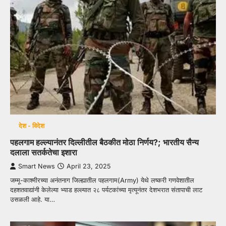
देश - विदेश
पहलगाम हल्ल्यानंतर दिल्लीतील बैठकीत मोठा निर्णय?; भारतीय सैन्य
दलाला सतर्कतेचा इशारा
Smart News
April 23, 2025
जम्मू-काश्मीरच्या अनंतनाग जिल्ह्यातील पहलगाम(Army) येथे लष्करी गणवेशातील
दहशतवाद्यांनी केलेल्या भ्याड हल्ल्यात २८ पर्यटकांच्या मृत्यूनंतर देशभरात संतापाची लाट
उसळली आहे. या…