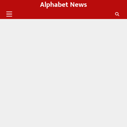
Alphabet News
Skip
to
content