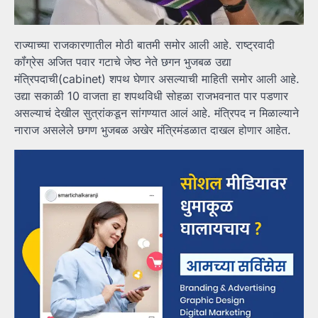
राज्याच्या राजकारणातील मोठी बातमी समोर आली आहे. राष्ट्रवादी
कॉंग्रेस अजित पवार गटाचे जेष्ठ नेते छगन भुजबळ उद्या
मंत्रिपदाची(cabinet) शपथ घेणार असल्याची माहिती समोर आली आहे.
उद्या सकाळी 10 वाजता हा शपथविधी सोहळा राजभवनात पार पडणार
असल्याचं देखील सुत्रांकडून सांगण्यात आलं आहे. मंत्रिपद न मिळाल्याने
नाराज असलेले छगण भुजबळ अखेर मंत्रिमंडळात दाखल होणार आहेत.