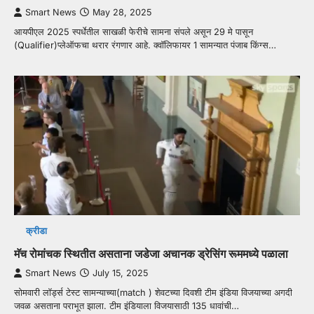
Smart News
May 28, 2025
आयपीएल 2025 स्पर्धेतील साखळी फेरीचे सामना संपले असून 29 मे पासून
(Qualifier)प्लेऑफचा थरार रंगणार आहे. क्वॉलिफायर 1 सामन्यात पंजाब किंग्स…
क्रीडा
मॅच रोमांचक स्थितीत असताना जडेजा अचानक ड्रेसिंग रूममध्ये पळाला
Smart News
July 15, 2025
सोमवारी लॉर्ड्स टेस्ट सामन्याच्या(match ) शेवटच्या दिवशी टीम इंडिया विजयाच्या अगदी
जवळ असताना पराभूत झाला. टीम इंडियाला विजयासाठी 135 धावांची…