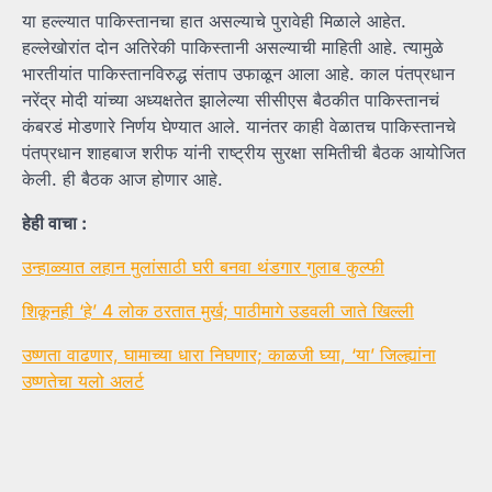
या हल्ल्यात पाकिस्तानचा हात असल्याचे पुरावेही मिळाले आहेत.
हल्लेखोरांत दोन अतिरेकी पाकिस्तानी असल्याची माहिती आहे. त्यामुळे
भारतीयांत पाकिस्तानविरुद्ध संताप उफाळून आला आहे. काल पंतप्रधान
नरेंद्र मोदी यांच्या अध्यक्षतेत झालेल्या सीसीएस बैठकीत पाकिस्तानचं
कंबरडं मोडणारे निर्णय घेण्यात आले. यानंतर काही वेळातच पाकिस्तानचे
पंतप्रधान शाहबाज शरीफ यांनी राष्ट्रीय सुरक्षा समितीची बैठक आयोजित
केली. ही बैठक आज होणार आहे.
हेही वाचा :
उन्हाळ्यात लहान मुलांसाठी घरी बनवा थंडगार गुलाब कुल्फी
शिकूनही ‘हे’ 4 लोक ठरतात मुर्ख; पाठीमागे उडवली जाते खिल्ली
उष्णता वाढणार, घामाच्या धारा निघणार; काळजी घ्या, ‘या’ जिल्ह्यांना
उष्णतेचा यलो अलर्ट