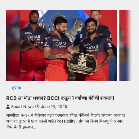
क्रीडा
RCB ला मोठा धक्का? BCCI कडून 1 वर्षाच्या बंदीची शक्यता!
Smart News
June 16, 2025
आयपीएल २०२५ चे विजेतेपद पटकावल्यानंतर रॉयल चॅलेंजर्स बेंगलोर संघाच्या आनंदात
अचानक दुःखाची छाया पडली आहे.(Possibility) संघाच्या विजय मिरवणुकीदरम्यान
चेंगराचेंगरी झाल्याने…