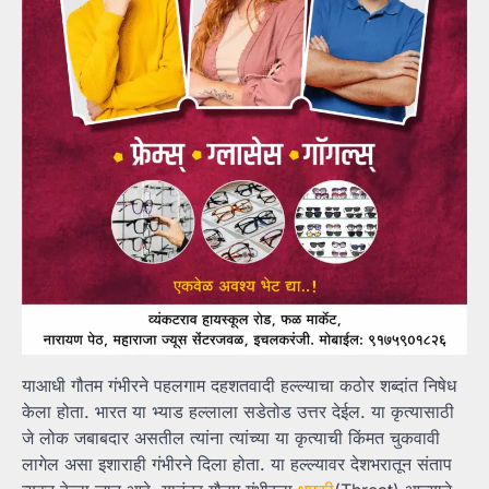
याआधी गौतम गंभीरने पहलगाम दहशतवादी हल्ल्याचा कठोर शब्दांत निषेध
केला होता. भारत या भ्याड हल्लाला सडेतोड उत्तर देईल. या कृत्यासाठी
जे लोक जबाबदार असतील त्यांना त्यांच्या या कृत्याची किंमत चुकवावी
लागेल असा इशाराही गंभीरने दिला होता. या हल्ल्यावर देशभरातून संताप