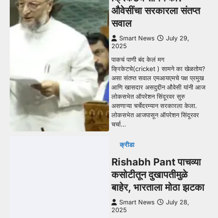
औवेसींचा सरकारला संतप्त
सवाल
Smart News
July 29,
2025
पाकचं पाणी बंद केलं मग
क्रिकेटचे(cricket ) सामने का खेळतोय?
असा संतप्त सवाल एमआयएमचे पक्ष प्रमुख
आणि खासदार असदुद्दीन औवेसी यांनी आज
लोकसभेत ऑपरेशन सिंदूरवर सुरु
असणाऱ्या चर्चेदरम्यान सरकारला केला.
लोकसभेत आजपासून ऑपरेशन सिंदूरवर
चर्चा…
क्रीडा
Rishabh Pant पाचव्या
कसोटीतून दुखापतीमुळे
बाहेर, भारताला मोठा झटका
Smart News
July 28,
2025