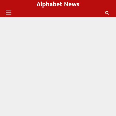
Alphabet News
Skip
to
content